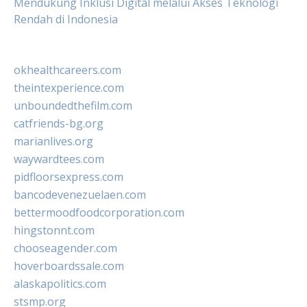
Mendukung Inklusi Digital melalui Akses Teknologi
Rendah di Indonesia
okhealthcareers.com
theintexperience.com
unboundedthefilm.com
catfriends-bg.org
marianlives.org
waywardtees.com
pidfloorsexpress.com
bancodevenezuelaen.com
bettermoodfoodcorporation.com
hingstonnt.com
chooseagender.com
hoverboardssale.com
alaskapolitics.com
stsmp.org