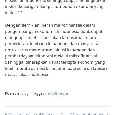
di seluruh Indonesia, sehingga dapat meningkatkan
inklusi keuangan dan pertumbuhan ekonomi yang
inklusif.”
Dengan demikian, peran mikrofinansial dalam
pengembangan ekonomi di Indonesia tidak dapat
dianggap remeh. Diperlukan kerjasama antara
pemerintah, lembaga keuangan, dan masyarakat
untuk terus mendorong inklusi keuangan dan
pemberdayaan ekonomi melalui mikrofinansial.
Sehingga, diharapkan dapat tercipta ekonomi yang
lebih merata dan berkelanjutan bagi seluruh lapisan
masyarakat Indonesia.
Posted in
Blog
Tagged
mikrofinansial
5 Wirausaha Lokal Sukses
Cara Mendapatkan Akses