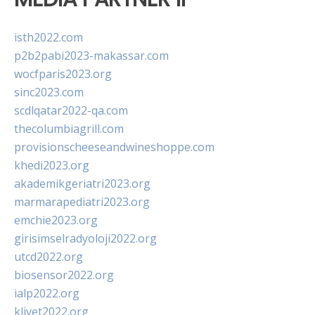
isth2022.com
p2b2pabi2023-makassar.com
wocfparis2023.org
sinc2023.com
scdlqatar2022-qa.com
thecolumbiagrill.com
provisionscheeseandwineshoppe.com
khedi2023.org
akademikgeriatri2023.org
marmarapediatri2023.org
emchie2023.org
girisimselradyoloji2022.org
utcd2022.org
biosensor2022.org
ialp2022.org
klivet2022.org