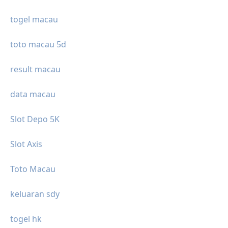
togel macau
toto macau 5d
result macau
data macau
Slot Depo 5K
Slot Axis
Toto Macau
keluaran sdy
togel hk