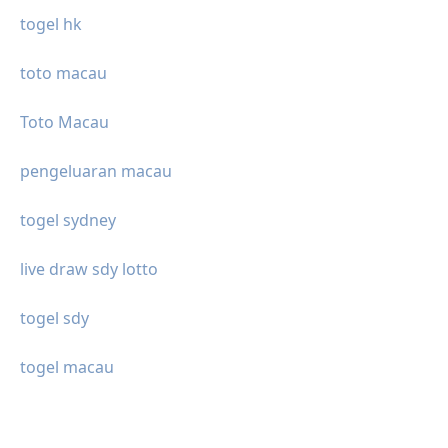
togel hk
toto macau
Toto Macau
pengeluaran macau
togel sydney
live draw sdy lotto
togel sdy
togel macau