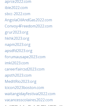
aprce2022.com
ibie2022.com
sbcc-2022.com
AngolaOilAndGas2022.com
Convoy4Freedom2022.com
grur2023.org
hkhk2023.org
napm2023.org
apsdfd2023.org
forumausape2023.com
imkl2023.com
careerfaircsd2023.com
apsth2023.com
MedItRio2023.org
lcicon2023boston.com
waitangidayfestival2022.com
vacancesscolaires2022.com