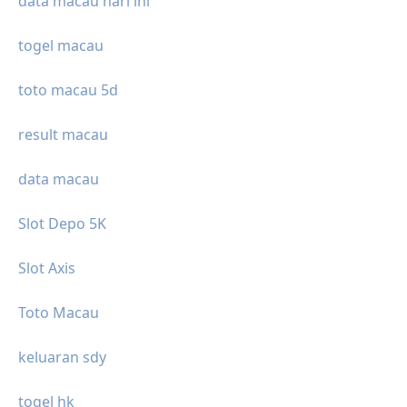
data macau hari ini
togel macau
toto macau 5d
result macau
data macau
Slot Depo 5K
Slot Axis
Toto Macau
keluaran sdy
togel hk