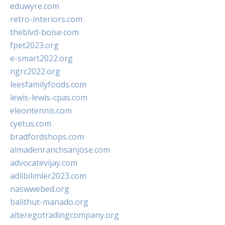
eduwyre.com
retro-interiors.com
theblvd-boise.com
fpet2023.org
e-smart2022.org
ngrc2022.org
leesfamilyfoods.com
lewis-lewis-cpas.com
eleontennis.com
cyetus.com
bradfordshops.com
almadenranchsanjose.com
advocatevijay.com
adlibilimler2023.com
naswwebed.org
balithut-manado.org
alteregotradingcompany.org