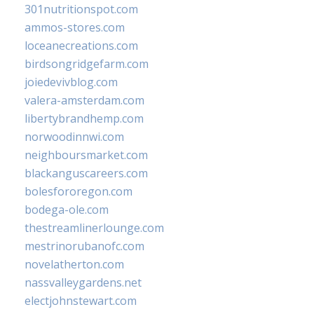
301nutritionspot.com
ammos-stores.com
loceanecreations.com
birdsongridgefarm.com
joiedevivblog.com
valera-amsterdam.com
libertybrandhemp.com
norwoodinnwi.com
neighboursmarket.com
blackanguscareers.com
bolesfororegon.com
bodega-ole.com
thestreamlinerlounge.com
mestrinorubanofc.com
novelatherton.com
nassvalleygardens.net
electjohnstewart.com