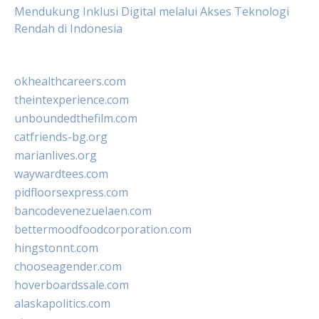
Mendukung Inklusi Digital melalui Akses Teknologi
Rendah di Indonesia
okhealthcareers.com
theintexperience.com
unboundedthefilm.com
catfriends-bg.org
marianlives.org
waywardtees.com
pidfloorsexpress.com
bancodevenezuelaen.com
bettermoodfoodcorporation.com
hingstonnt.com
chooseagender.com
hoverboardssale.com
alaskapolitics.com