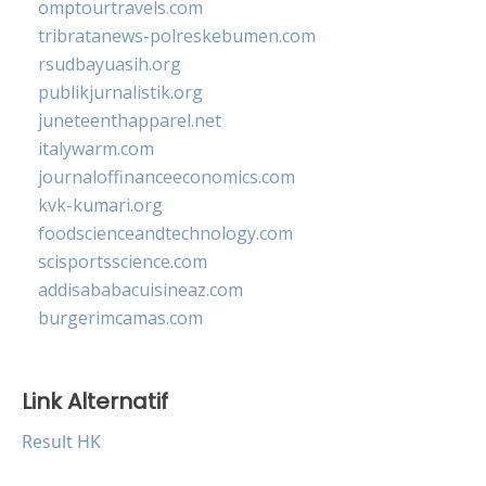
omptourtravels.com
tribratanews-polreskebumen.com
rsudbayuasih.org
publikjurnalistik.org
juneteenthapparel.net
italywarm.com
journaloffinanceeconomics.com
kvk-kumari.org
foodscienceandtechnology.com
scisportsscience.com
addisababacuisineaz.com
burgerimcamas.com
Link Alternatif
Result HK