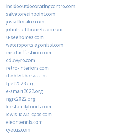
insideoutdecoratingcentre.com
salvatoresinpoint.com
jovialfloralco.com
johnlscotthometeam.com
u-seehomes.com
watersportslagonissi.com
mischieffashion.com
eduwyre.com
retro-interiors.com
theblvd-boise.com
fpet2023.org
e-smart2022.org
ngrc2022.org
leesfamilyfoods.com
lewis-lewis-cpas.com
eleontennis.com
cyetus.com