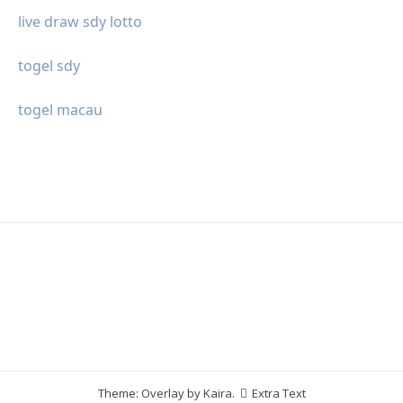
live draw sdy lotto
togel sdy
togel macau
Theme: Overlay by
Kaira
.
Extra Text