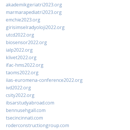
akademikgeriatri2023.org
marmarapediatri2023.org
emchie2023.org
girisimselradyoloji2022.org
utcd2022.org
biosensor2022.org
ialp2022.org
klivet2022.org
ifac-hms2022.org
taoms2022.org
iias-euromena-conference2022.org
ivd2022.org
csity2022.org
ibsarstudyabroad.com
bennusehgall.com
tsecincinnati.com
roderconstructiongroup.com