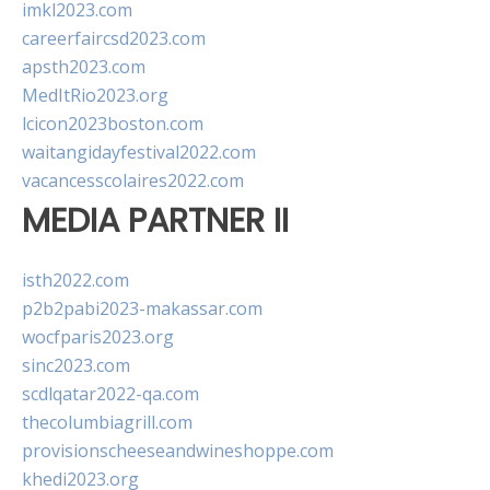
imkl2023.com
careerfaircsd2023.com
apsth2023.com
MedItRio2023.org
lcicon2023boston.com
waitangidayfestival2022.com
vacancesscolaires2022.com
MEDIA PARTNER II
isth2022.com
p2b2pabi2023-makassar.com
wocfparis2023.org
sinc2023.com
scdlqatar2022-qa.com
thecolumbiagrill.com
provisionscheeseandwineshoppe.com
khedi2023.org