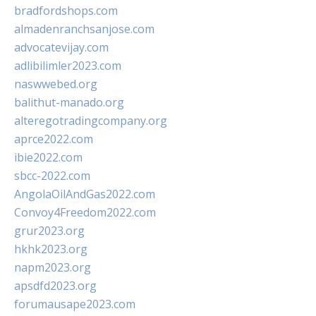
bradfordshops.com
almadenranchsanjose.com
advocatevijay.com
adlibilimler2023.com
naswwebed.org
balithut-manado.org
alteregotradingcompany.org
aprce2022.com
ibie2022.com
sbcc-2022.com
AngolaOilAndGas2022.com
Convoy4Freedom2022.com
grur2023.org
hkhk2023.org
napm2023.org
apsdfd2023.org
forumausape2023.com