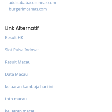
addisababacuisineaz.com
burgerimcamas.com
Link Alternatif
Result HK
Slot Pulsa Indosat
Result Macau
Data Macau
keluaran kamboja hari ini
toto macau
keluaran macau