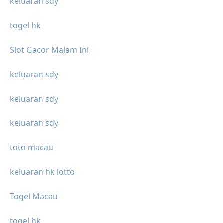
keluaran sdy
togel hk
Slot Gacor Malam Ini
keluaran sdy
keluaran sdy
keluaran sdy
toto macau
keluaran hk lotto
Togel Macau
togel hk