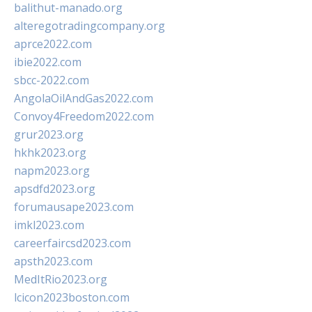
balithut-manado.org
alteregotradingcompany.org
aprce2022.com
ibie2022.com
sbcc-2022.com
AngolaOilAndGas2022.com
Convoy4Freedom2022.com
grur2023.org
hkhk2023.org
napm2023.org
apsdfd2023.org
forumausape2023.com
imkl2023.com
careerfaircsd2023.com
apsth2023.com
MedItRio2023.org
lcicon2023boston.com