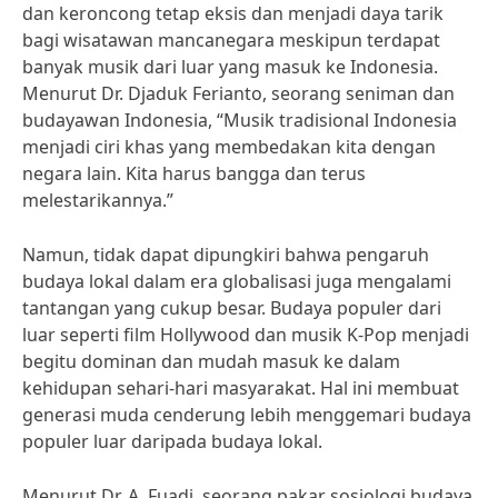
dan keroncong tetap eksis dan menjadi daya tarik
bagi wisatawan mancanegara meskipun terdapat
banyak musik dari luar yang masuk ke Indonesia.
Menurut Dr. Djaduk Ferianto, seorang seniman dan
budayawan Indonesia, “Musik tradisional Indonesia
menjadi ciri khas yang membedakan kita dengan
negara lain. Kita harus bangga dan terus
melestarikannya.”
Namun, tidak dapat dipungkiri bahwa pengaruh
budaya lokal dalam era globalisasi juga mengalami
tantangan yang cukup besar. Budaya populer dari
luar seperti film Hollywood dan musik K-Pop menjadi
begitu dominan dan mudah masuk ke dalam
kehidupan sehari-hari masyarakat. Hal ini membuat
generasi muda cenderung lebih menggemari budaya
populer luar daripada budaya lokal.
Menurut Dr. A. Fuadi, seorang pakar sosiologi budaya