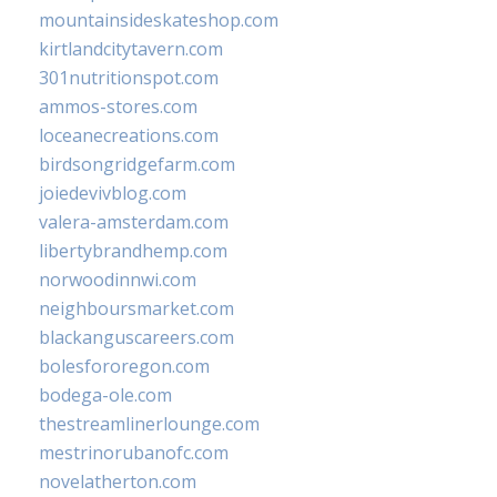
mountainsideskateshop.com
kirtlandcitytavern.com
301nutritionspot.com
ammos-stores.com
loceanecreations.com
birdsongridgefarm.com
joiedevivblog.com
valera-amsterdam.com
libertybrandhemp.com
norwoodinnwi.com
neighboursmarket.com
blackanguscareers.com
bolesfororegon.com
bodega-ole.com
thestreamlinerlounge.com
mestrinorubanofc.com
novelatherton.com