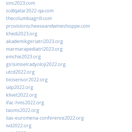
sinc2023.com
scdlqatar2022-qa.com
thecolumbiagrill.com
provisionscheeseandwineshoppe.com
khedi2023.org
akademikgeriatri2023.org
marmarapediatri2023.org
emchie2023.org
girisimselradyoloji2022.org
utcd2022.org
biosensor2022.org
ialp2022.org
klivet2022.org
ifac-hms2022.org
taoms2022.org
iias-euromena-conference2022.org
ivd2022.org