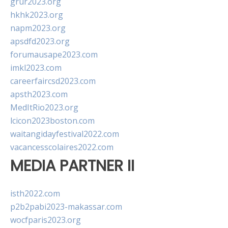
grur2023.org
hkhk2023.org
napm2023.org
apsdfd2023.org
forumausape2023.com
imkl2023.com
careerfaircsd2023.com
apsth2023.com
MedItRio2023.org
lcicon2023boston.com
waitangidayfestival2022.com
vacancesscolaires2022.com
MEDIA PARTNER II
isth2022.com
p2b2pabi2023-makassar.com
wocfparis2023.org