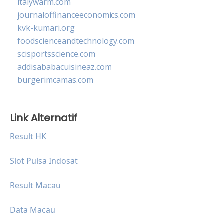
italywarm.com
journaloffinanceeconomics.com
kvk-kumari.org
foodscienceandtechnology.com
scisportsscience.com
addisababacuisineaz.com
burgerimcamas.com
Link Alternatif
Result HK
Slot Pulsa Indosat
Result Macau
Data Macau