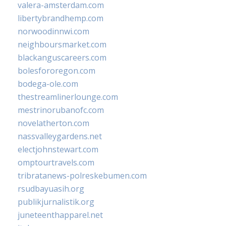
valera-amsterdam.com
libertybrandhemp.com
norwoodinnwi.com
neighboursmarket.com
blackanguscareers.com
bolesfororegon.com
bodega-ole.com
thestreamlinerlounge.com
mestrinorubanofc.com
novelatherton.com
nassvalleygardens.net
electjohnstewart.com
omptourtravels.com
tribratanews-polreskebumen.com
rsudbayuasih.org
publikjurnalistik.org
juneteenthapparel.net