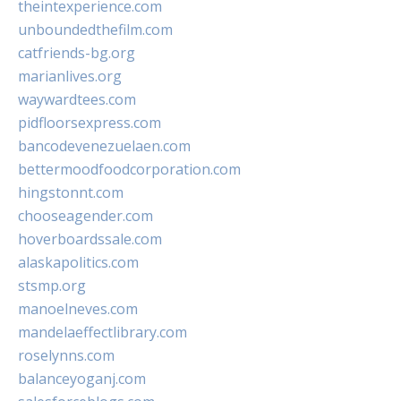
theintexperience.com
unboundedthefilm.com
catfriends-bg.org
marianlives.org
waywardtees.com
pidfloorsexpress.com
bancodevenezuelaen.com
bettermoodfoodcorporation.com
hingstonnt.com
chooseagender.com
hoverboardssale.com
alaskapolitics.com
stsmp.org
manoelneves.com
mandelaeffectlibrary.com
roselynns.com
balanceyoganj.com