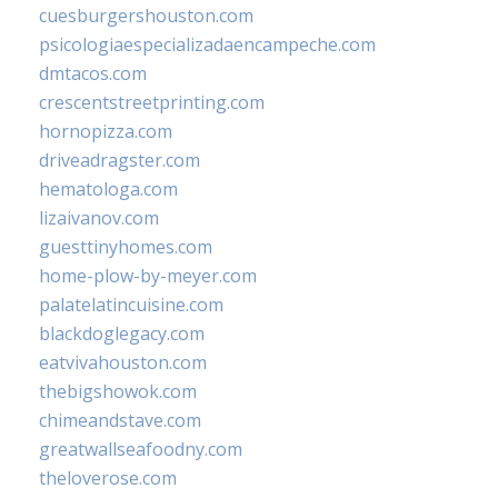
cuesburgershouston.com
psicologiaespecializadaencampeche.com
dmtacos.com
crescentstreetprinting.com
hornopizza.com
driveadragster.com
hematologa.com
lizaivanov.com
guesttinyhomes.com
home-plow-by-meyer.com
palatelatincuisine.com
blackdoglegacy.com
eatvivahouston.com
thebigshowok.com
chimeandstave.com
greatwallseafoodny.com
theloverose.com