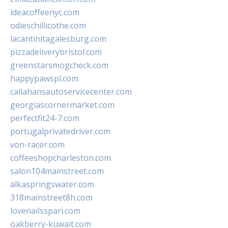
ideacoffeenyc.com
odieschillicothe.com
lacantinitagalesburg.com
pizzadeliverybristol.com
greenstarsmogcheck.com
happypawspl.com
callahansautoservicecenter.com
georgiascornermarket.com
perfectfit24-7.com
portugalprivatedriver.com
von-racer.com
coffeeshopcharleston.com
salon104mainstreet.com
alkaspringswater.com
318mainstreet8h.com
lovenailsspari.com
oakberry-kuwait.com