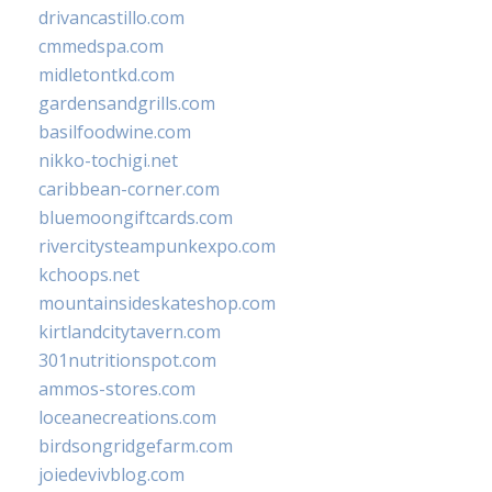
drivancastillo.com
cmmedspa.com
midletontkd.com
gardensandgrills.com
basilfoodwine.com
nikko-tochigi.net
caribbean-corner.com
bluemoongiftcards.com
rivercitysteampunkexpo.com
kchoops.net
mountainsideskateshop.com
kirtlandcitytavern.com
301nutritionspot.com
ammos-stores.com
loceanecreations.com
birdsongridgefarm.com
joiedevivblog.com