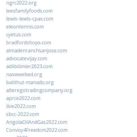
ngrc2022.org
leesfamilyfoods.com
lewis-lewis-cpas.com
eleontennis.com
cyetus.com
bradfordshops.com
almadenranchsanjose.com
advocatevijay.com
adlibilimler2023.com
naswwebed.org
balithut-manado.org
alteregotradingcompany.org
aprce2022.com
ibie2022.com
sbcc-2022.com
AngolaOilAndGas2022.com
Convoy4Freedom2022.com