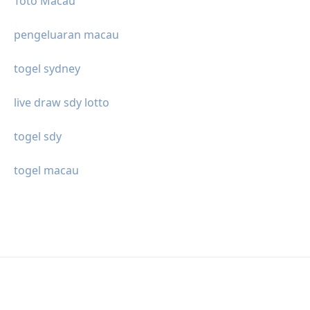
Toto Macau
pengeluaran macau
togel sydney
live draw sdy lotto
togel sdy
togel macau