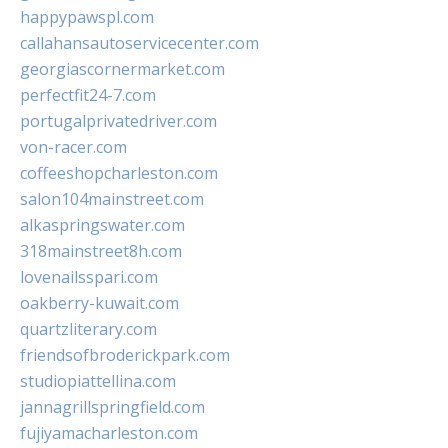
happypawspl.com
callahansautoservicecenter.com
georgiascornermarket.com
perfectfit24-7.com
portugalprivatedriver.com
von-racer.com
coffeeshopcharleston.com
salon104mainstreet.com
alkaspringswater.com
318mainstreet8h.com
lovenailsspari.com
oakberry-kuwait.com
quartzliterary.com
friendsofbroderickpark.com
studiopiattellina.com
jannagrillspringfield.com
fujiyamacharleston.com