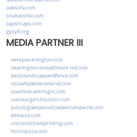
oaksofa.com
soultacohtx.com
capishcaps.com
gpsyfl.org
MEDIA PARTNER III
vwrepairarlington.com
cleaningservicebaltimore-md.com
beckslandscapeandfence.com
vistaaltadelveramendi.com
coastlinecateringnc.com
cuesburgershouston.com
psicologiaespecializadaencampeche.com
dmtacos.com
crescentstreetprinting.com
hornopizza.com