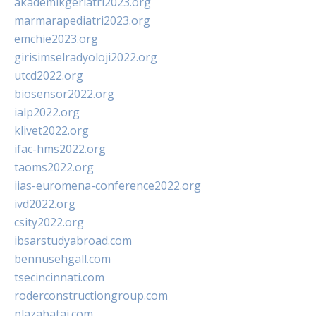
akademikgeriatri2023.org
marmarapediatri2023.org
emchie2023.org
girisimselradyoloji2022.org
utcd2022.org
biosensor2022.org
ialp2022.org
klivet2022.org
ifac-hms2022.org
taoms2022.org
iias-euromena-conference2022.org
ivd2022.org
csity2022.org
ibsarstudyabroad.com
bennusehgall.com
tsecincinnati.com
roderconstructiongroup.com
plazabatai.com