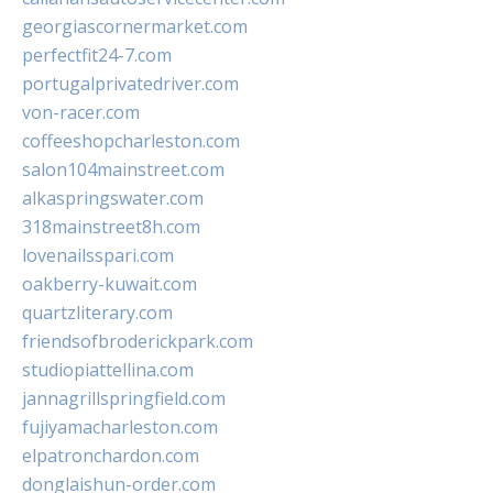
georgiascornermarket.com
perfectfit24-7.com
portugalprivatedriver.com
von-racer.com
coffeeshopcharleston.com
salon104mainstreet.com
alkaspringswater.com
318mainstreet8h.com
lovenailsspari.com
oakberry-kuwait.com
quartzliterary.com
friendsofbroderickpark.com
studiopiattellina.com
jannagrillspringfield.com
fujiyamacharleston.com
elpatronchardon.com
donglaishun-order.com