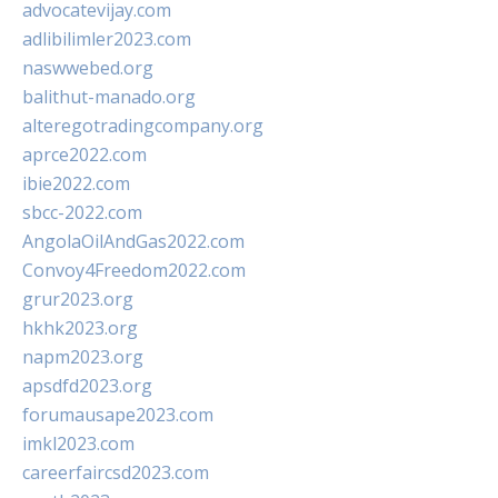
advocatevijay.com
adlibilimler2023.com
naswwebed.org
balithut-manado.org
alteregotradingcompany.org
aprce2022.com
ibie2022.com
sbcc-2022.com
AngolaOilAndGas2022.com
Convoy4Freedom2022.com
grur2023.org
hkhk2023.org
napm2023.org
apsdfd2023.org
forumausape2023.com
imkl2023.com
careerfaircsd2023.com