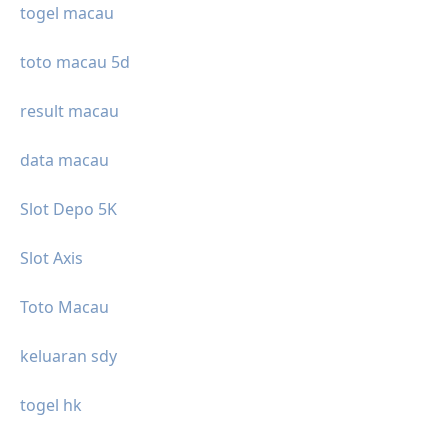
togel macau
toto macau 5d
result macau
data macau
Slot Depo 5K
Slot Axis
Toto Macau
keluaran sdy
togel hk