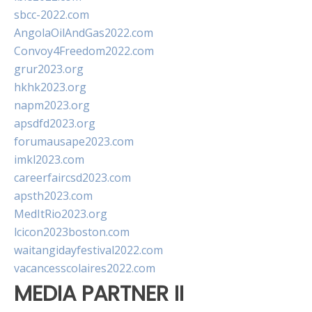
sbcc-2022.com
AngolaOilAndGas2022.com
Convoy4Freedom2022.com
grur2023.org
hkhk2023.org
napm2023.org
apsdfd2023.org
forumausape2023.com
imkl2023.com
careerfaircsd2023.com
apsth2023.com
MedItRio2023.org
lcicon2023boston.com
waitangidayfestival2022.com
vacancesscolaires2022.com
MEDIA PARTNER II