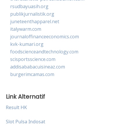
rsudbayuasih.org
publikjurnalistik.org
juneteenthapparel.net
italywarm.com
journaloffinanceeconomics.com
kvk-kumari.org
foodscienceandtechnology.com
scisportsscience.com
addisababacuisineaz.com
burgerimcamas.com
Link Alternatif
Result HK
Slot Pulsa Indosat