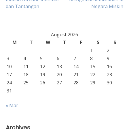
dan Tantangan
Negara Miskin
navigation
August 2026
M
T
W
T
F
S
S
1
2
3
4
5
6
7
8
9
10
11
12
13
14
15
16
17
18
19
20
21
22
23
24
25
26
27
28
29
30
31
« Mar
Archives