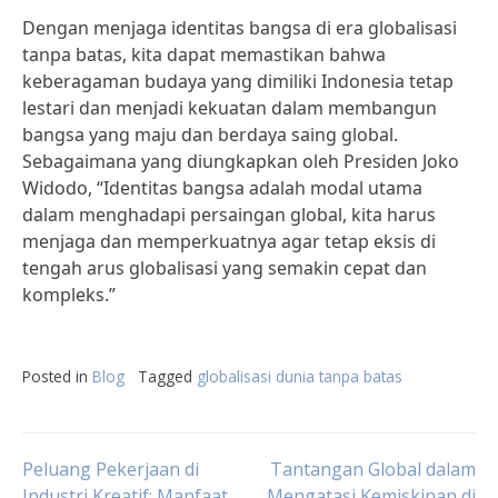
Dengan menjaga identitas bangsa di era globalisasi
tanpa batas, kita dapat memastikan bahwa
keberagaman budaya yang dimiliki Indonesia tetap
lestari dan menjadi kekuatan dalam membangun
bangsa yang maju dan berdaya saing global.
Sebagaimana yang diungkapkan oleh Presiden Joko
Widodo, “Identitas bangsa adalah modal utama
dalam menghadapi persaingan global, kita harus
menjaga dan memperkuatnya agar tetap eksis di
tengah arus globalisasi yang semakin cepat dan
kompleks.”
Posted in
Blog
Tagged
globalisasi dunia tanpa batas
Post
Peluang Pekerjaan di
Tantangan Global dalam
Industri Kreatif: Manfaat
Mengatasi Kemiskinan di