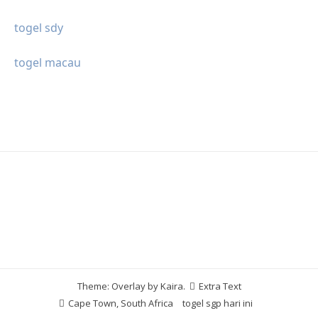
togel sdy
togel macau
Theme: Overlay by
Kaira
.
Extra Text
Cape Town, South Africa
togel sgp hari ini