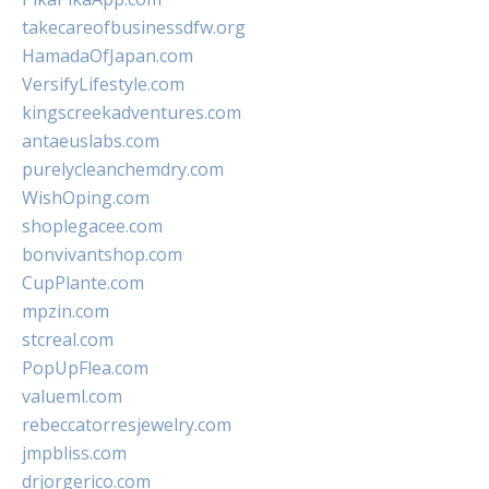
takecareofbusinessdfw.org
HamadaOfJapan.com
VersifyLifestyle.com
kingscreekadventures.com
antaeuslabs.com
purelycleanchemdry.com
WishOping.com
shoplegacee.com
bonvivantshop.com
CupPlante.com
mpzin.com
stcreal.com
PopUpFlea.com
valueml.com
rebeccatorresjewelry.com
jmpbliss.com
drjorgerico.com