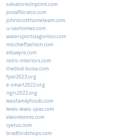
salvatoresinpoint.com
jovialfloralco.com
johnlscotthometeam.com
u-seehomes.com
watersportslagonissi.com
mischieffashion.com
eduwyre.com
retro-interiors.com
theblvd-boise.com
fpet2023.org
e-smart2022.org
ngrc2022.org
leesfamilyfoods.com
lewis-lewis-cpas.com
eleontennis.com
cyetus.com
bradfordshops.com