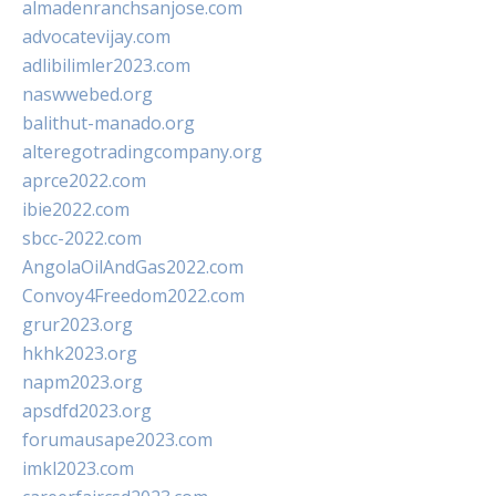
almadenranchsanjose.com
advocatevijay.com
adlibilimler2023.com
naswwebed.org
balithut-manado.org
alteregotradingcompany.org
aprce2022.com
ibie2022.com
sbcc-2022.com
AngolaOilAndGas2022.com
Convoy4Freedom2022.com
grur2023.org
hkhk2023.org
napm2023.org
apsdfd2023.org
forumausape2023.com
imkl2023.com