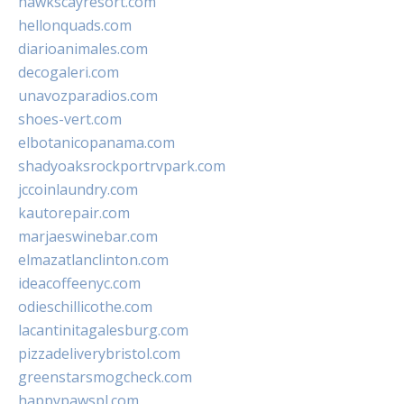
hawkscayresort.com
hellonquads.com
diarioanimales.com
decogaleri.com
unavozparadios.com
shoes-vert.com
elbotanicopanama.com
shadyoaksrockportrvpark.com
jccoinlaundry.com
kautorepair.com
marjaeswinebar.com
elmazatlanclinton.com
ideacoffeenyc.com
odieschillicothe.com
lacantinitagalesburg.com
pizzadeliverybristol.com
greenstarsmogcheck.com
happypawspl.com