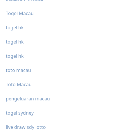
Togel Macau
togel hk
togel hk
togel hk
toto macau
Toto Macau
pengeluaran macau
togel sydney
live draw sdy lotto