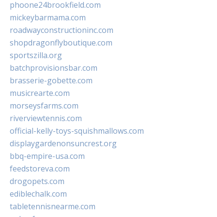
phoone24brookfield.com
mickeybarmama.com
roadwayconstructioninc.com
shopdragonflyboutique.com
sportszilla.org
batchprovisionsbar.com
brasserie-gobette.com
musicrearte.com
morseysfarms.com
riverviewtennis.com
official-kelly-toys-squishmallows.com
displaygardenonsuncrest.org
bbq-empire-usa.com
feedstoreva.com
drogopets.com
ediblechalk.com
tabletennisnearme.com