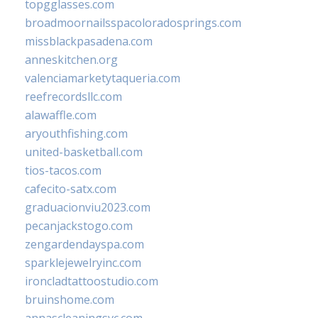
topgglasses.com
broadmoornailsspacoloradosprings.com
missblackpasadena.com
anneskitchen.org
valenciamarketytaqueria.com
reefrecordsllc.com
alawaffle.com
aryouthfishing.com
united-basketball.com
tios-tacos.com
cafecito-satx.com
graduacionviu2023.com
pecanjackstogo.com
zengardendayspa.com
sparklejewelryinc.com
ironcladtattoostudio.com
bruinshome.com
annascleaningsvc.com