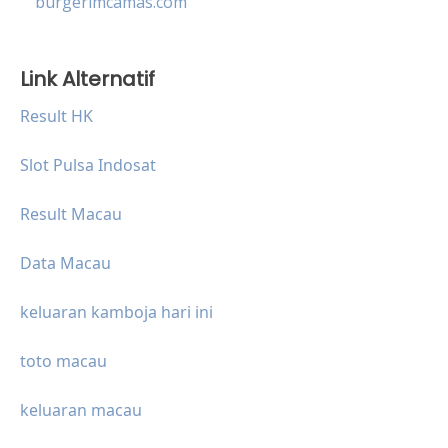
burgerimcamas.com
Link Alternatif
Result HK
Slot Pulsa Indosat
Result Macau
Data Macau
keluaran kamboja hari ini
toto macau
keluaran macau