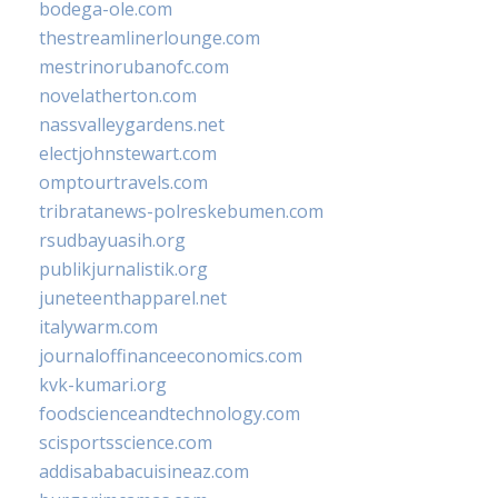
bodega-ole.com
thestreamlinerlounge.com
mestrinorubanofc.com
novelatherton.com
nassvalleygardens.net
electjohnstewart.com
omptourtravels.com
tribratanews-polreskebumen.com
rsudbayuasih.org
publikjurnalistik.org
juneteenthapparel.net
italywarm.com
journaloffinanceeconomics.com
kvk-kumari.org
foodscienceandtechnology.com
scisportsscience.com
addisababacuisineaz.com