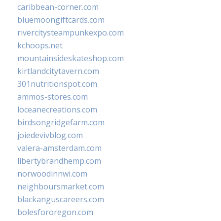
caribbean-corner.com
bluemoongiftcards.com
rivercitysteampunkexpo.com
kchoops.net
mountainsideskateshop.com
kirtlandcitytavern.com
301nutritionspot.com
ammos-stores.com
loceanecreations.com
birdsongridgefarm.com
joiedevivblog.com
valera-amsterdam.com
libertybrandhemp.com
norwoodinnwi.com
neighboursmarket.com
blackanguscareers.com
bolesfororegon.com