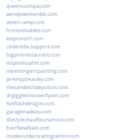
queensushipa.com
wendyweimerdds.com
ameri-camp.com
hrsreceivables.com
empconst1.com
cinderella-support.com
bigpinkrestaurant.com
inspirehuahin.com
memmingerspainting.com
jeremypbeasley.com
thesandwichdepotcos.com
drgiggleshouseofpain.com
hotflashdesigns.com
garagenadeau.com
lifestylechauffeurservice.com
EverNewNails.com
insideoutdecoratingcentre.com