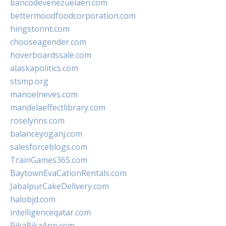
bancodevenezuelaen.com
bettermoodfoodcorporation.com
hingstonnt.com
chooseagender.com
hoverboardssale.com
alaskapolitics.com
stsmp.org
manoelneves.com
mandelaeffectlibrary.com
roselynns.com
balanceyoganj.com
salesforceblogs.com
TrainGames365.com
BaytownEvaCationRentals.com
JabalpurCakeDelivery.com
halobjd.com
intelligenceqatar.com
PikaPikaApp.com