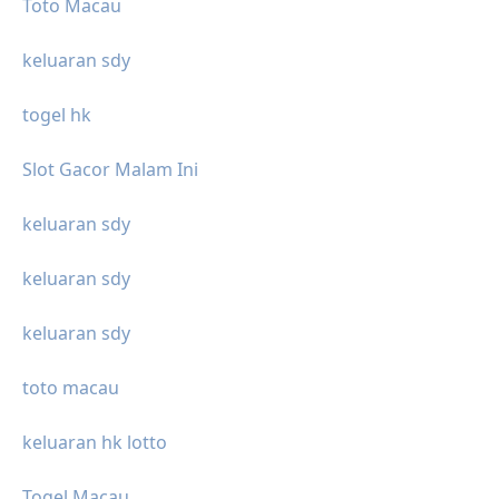
Toto Macau
keluaran sdy
togel hk
Slot Gacor Malam Ini
keluaran sdy
keluaran sdy
keluaran sdy
toto macau
keluaran hk lotto
Togel Macau