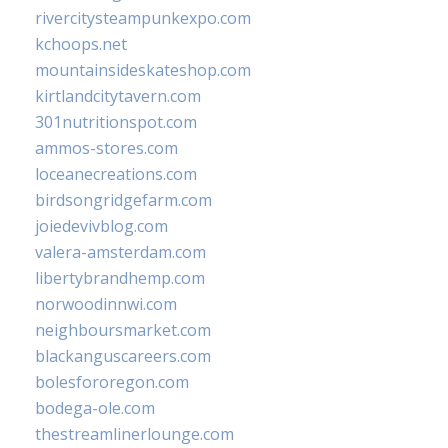
rivercitysteampunkexpo.com
kchoops.net
mountainsideskateshop.com
kirtlandcitytavern.com
301nutritionspot.com
ammos-stores.com
loceanecreations.com
birdsongridgefarm.com
joiedevivblog.com
valera-amsterdam.com
libertybrandhemp.com
norwoodinnwi.com
neighboursmarket.com
blackanguscareers.com
bolesfororegon.com
bodega-ole.com
thestreamlinerlounge.com