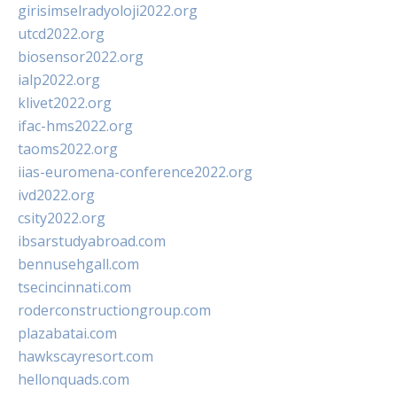
girisimselradyoloji2022.org
utcd2022.org
biosensor2022.org
ialp2022.org
klivet2022.org
ifac-hms2022.org
taoms2022.org
iias-euromena-conference2022.org
ivd2022.org
csity2022.org
ibsarstudyabroad.com
bennusehgall.com
tsecincinnati.com
roderconstructiongroup.com
plazabatai.com
hawkscayresort.com
hellonquads.com