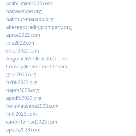
adlibilimler2023.com
naswwebed.org
balithut-manado.org
alteregotradingcompany.org
aprce2022.com
ibie2022.com
sbcc-2022.com
AngolaOilAndGas2022.com
Convoy4Freedom2022.com
grur2023.org
hkhk2023.org
napm2023.org
apsdfd2023.org
forumausape2023.com
imkl2023.com
careerfaircsd2023.com
apsth2023.com