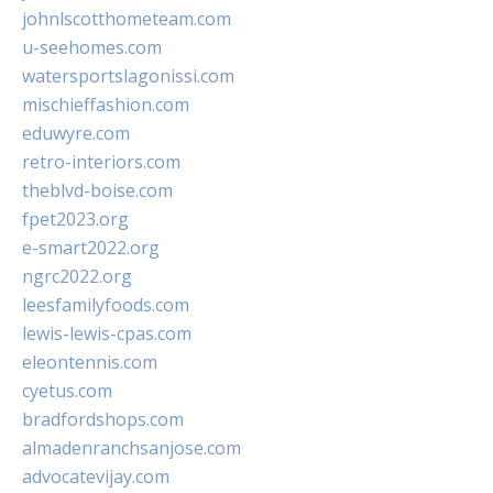
johnlscotthometeam.com
u-seehomes.com
watersportslagonissi.com
mischieffashion.com
eduwyre.com
retro-interiors.com
theblvd-boise.com
fpet2023.org
e-smart2022.org
ngrc2022.org
leesfamilyfoods.com
lewis-lewis-cpas.com
eleontennis.com
cyetus.com
bradfordshops.com
almadenranchsanjose.com
advocatevijay.com