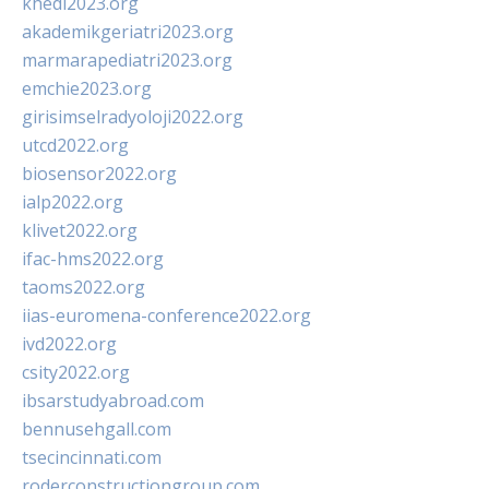
khedi2023.org
akademikgeriatri2023.org
marmarapediatri2023.org
emchie2023.org
girisimselradyoloji2022.org
utcd2022.org
biosensor2022.org
ialp2022.org
klivet2022.org
ifac-hms2022.org
taoms2022.org
iias-euromena-conference2022.org
ivd2022.org
csity2022.org
ibsarstudyabroad.com
bennusehgall.com
tsecincinnati.com
roderconstructiongroup.com