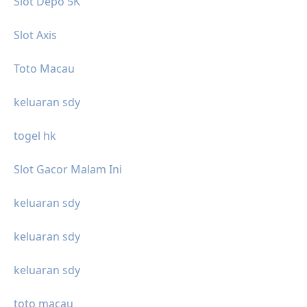
Slot Depo 5K
Slot Axis
Toto Macau
keluaran sdy
togel hk
Slot Gacor Malam Ini
keluaran sdy
keluaran sdy
keluaran sdy
toto macau