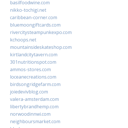
basilfoodwine.com
nikko-tochigi.net
caribbean-corner.com
bluemoongiftcards.com
rivercitysteampunkexpo.com
kchoops.net
mountainsideskateshop.com
kirtlandcitytavern.com
301nutritionspot.com
ammos-stores.com
loceanecreations.com
birdsongridgefarm.com
joiedevivblog.com
valera-amsterdam.com
libertybrandhemp.com
norwoodinnwi.com
neighboursmarket.com