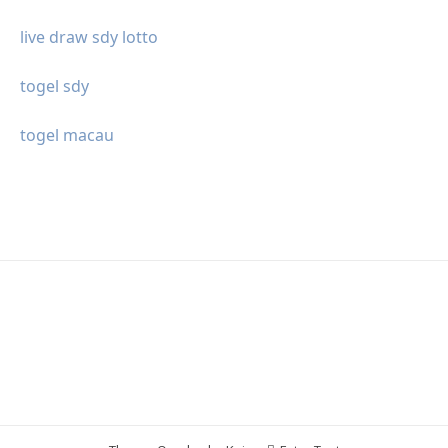
live draw sdy lotto
togel sdy
togel macau