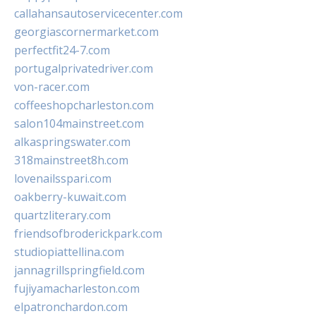
callahansautoservicecenter.com
georgiascornermarket.com
perfectfit24-7.com
portugalprivatedriver.com
von-racer.com
coffeeshopcharleston.com
salon104mainstreet.com
alkaspringswater.com
318mainstreet8h.com
lovenailsspari.com
oakberry-kuwait.com
quartzliterary.com
friendsofbroderickpark.com
studiopiattellina.com
jannagrillspringfield.com
fujiyamacharleston.com
elpatronchardon.com