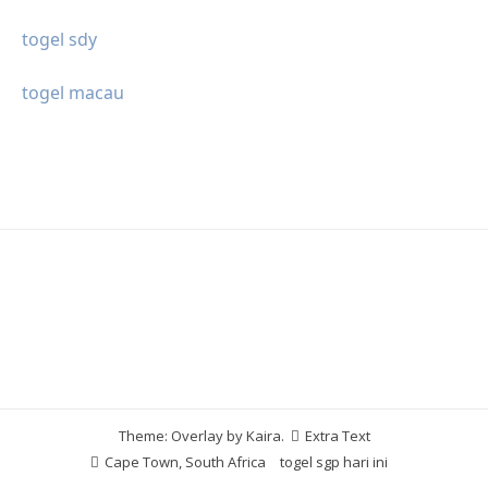
togel sdy
togel macau
Theme: Overlay by
Kaira
.
Extra Text
Cape Town, South Africa
togel sgp hari ini