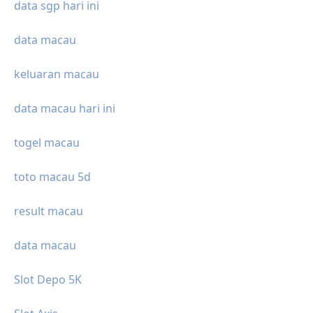
data sgp hari ini
data macau
keluaran macau
data macau hari ini
togel macau
toto macau 5d
result macau
data macau
Slot Depo 5K