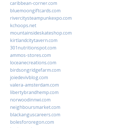
caribbean-corner.com
bluemoongiftcards.com
rivercitysteampunkexpo.com
kchoops.net
mountainsideskateshop.com
kirtlandcitytavern.com
301nutritionspot.com
ammos-stores.com
loceanecreations.com
birdsongridgefarm.com
joiedevivblog.com
valera-amsterdam.com
libertybrandhemp.com
norwoodinnwi.com
neighboursmarket.com
blackanguscareers.com
bolesfororegon.com