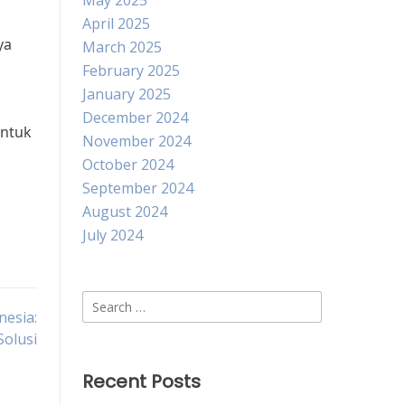
May 2025
April 2025
ya
March 2025
February 2025
January 2025
December 2024
untuk
November 2024
October 2024
September 2024
August 2024
July 2024
Search
nesia:
for:
olusi
Recent Posts