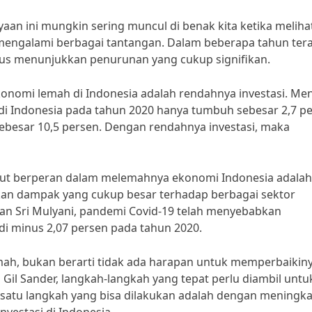
an ini mungkin sering muncul di benak kita ketika meliha
mengalami berbagai tantangan. Dalam beberapa tahun tera
s menunjukkan penurunan yang cukup signifikan.
onomi lemah di Indonesia adalah rendahnya investasi. Me
si di Indonesia pada tahun 2020 hanya tumbuh sebesar 2,7 p
sebesar 10,5 persen. Dengan rendahnya investasi, maka
 turut berperan dalam melemahnya ekonomi Indonesia adalah
kan dampak yang cukup besar terhadap berbagai sektor
an Sri Mulyani, pandemi Covid-19 telah menyebabkan
i minus 2,07 persen pada tahun 2020.
h, bukan berarti tidak ada harapan untuk memperbaikiny
Gil Sander, langkah-langkah yang tepat perlu diambil untu
satu langkah yang bisa dilakukan adalah dengan meningk