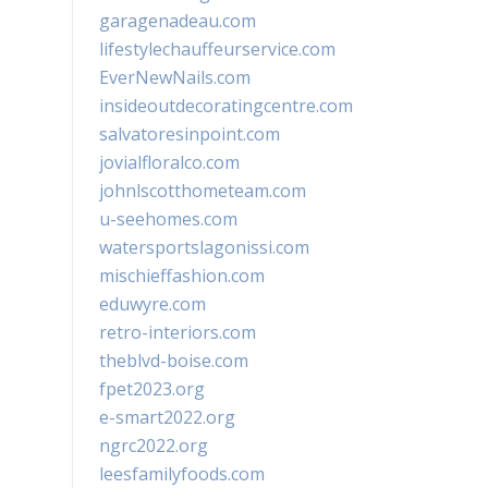
garagenadeau.com
lifestylechauffeurservice.com
EverNewNails.com
insideoutdecoratingcentre.com
salvatoresinpoint.com
jovialfloralco.com
johnlscotthometeam.com
u-seehomes.com
watersportslagonissi.com
mischieffashion.com
eduwyre.com
retro-interiors.com
theblvd-boise.com
fpet2023.org
e-smart2022.org
ngrc2022.org
leesfamilyfoods.com