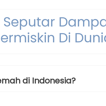
i Seputar Damp
ermiskin Di Duni
mah di Indonesia?