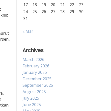
17
18
19
20
21
22
23
t
24
25
26
27
28
29
30
khir,
31
« Mar
nurut
ersen.
Archives
March 2026
February 2026
January 2026
December 2025
September 2025
August 2025
a.
July 2025
k
June 2025
atkan