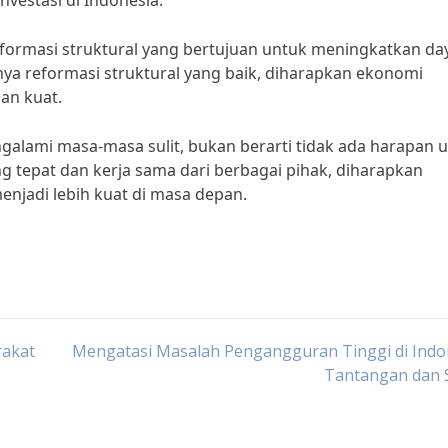
nvestasi di Indonesia.
reformasi struktural yang bertujuan untuk meningkatkan da
ya reformasi struktural yang baik, diharapkan ekonomi
an kuat.
alami masa-masa sulit, bukan berarti tidak ada harapan 
 tepat dan kerja sama dari berbagai pihak, diharapkan
enjadi lebih kuat di masa depan.
rakat
Mengatasi Masalah Pengangguran Tinggi di Indo
Tantangan dan S