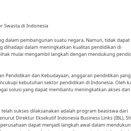
 Swasta di Indonesia
ing dalam pembangunan suatu negara. Namun, tidak dapat
g dihadapi dalam meningkatkan kualitas pendidikan di
a pihak mulai mengambil langkah dengan mendukung pendi
an Pendidikan dan Kebudayaan, anggaran pendidikan yang
ncukupi kebutuhan sektor pendidikan di Indonesia. Oleh k
bagai solusi yang dapat membantu meningkatkan akses dan
 telah sukses dilaksanakan adalah program beasiswa dari
urut Direktur Eksekutif Indonesia Business Links (IBL), Sh
-perusahaan dapat menjadi langkah awal dalam menduku