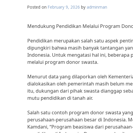
Posted on
February 9, 2026
by
adminman
Mendukung Pendidikan Melalui Program Donor
Pendidikan merupakan salah satu aspek pent
dipungkiri bahwa masih banyak tantangan yan
Indonesia. Untuk mengatasi hal ini, beberap
melalui program donor swasta.
Menurut data yang dilaporkan oleh Kementeri
dialokasikan oleh pemerintah masih belum me
itu, dukungan dari pihak swasta dianggap se
mutu pendidikan di tanah air.
Salah satu contoh program donor swasta yang
perusahaan-perusahaan besar di Indonesia. Men
Kamdani, “Program beasiswa dari perusahaan