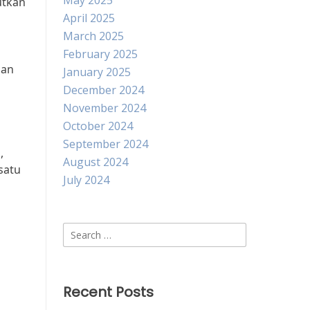
May 2025
utkan
April 2025
March 2025
February 2025
uan
January 2025
December 2024
November 2024
October 2024
September 2024
,
August 2024
satu
July 2024
Search
for:
Recent Posts