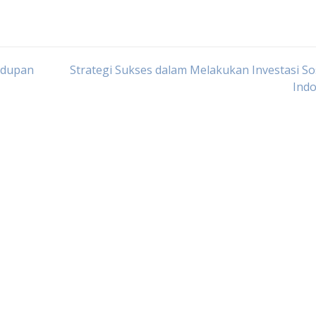
idupan
Strategi Sukses dalam Melakukan Investasi Sos
Indo