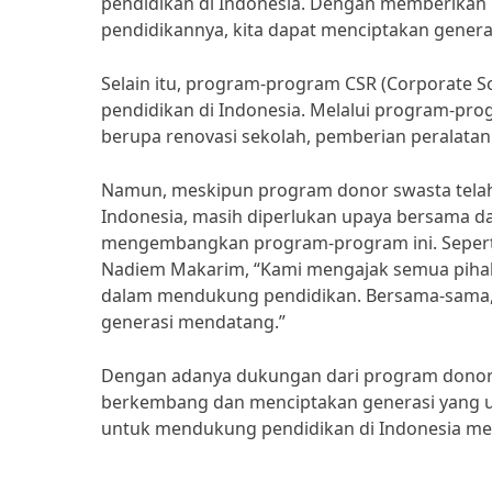
pendidikan di Indonesia. Dengan memberikan 
pendidikannya, kita dapat menciptakan generas
Selain itu, program-program CSR (Corporate S
pendidikan di Indonesia. Melalui program-pr
berupa renovasi sekolah, pemberian peralatan 
Namun, meskipun program donor swasta telah 
Indonesia, masih diperlukan upaya bersama d
mengembangkan program-program ini. Seperti
Nadiem Makarim, “Kami mengajak semua pihak
dalam mendukung pendidikan. Bersama-sama, 
generasi mendatang.”
Dengan adanya dukungan dari program donor s
berkembang dan menciptakan generasi yang un
untuk mendukung pendidikan di Indonesia me