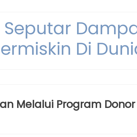
i Seputar Damp
ermiskin Di Duni
an Melalui Program Donor