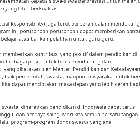
kesempatan kepada siswa-siswa berprestasi untuk melanj
i yang lebih berkualitas.”
ocial Responsibility) juga turut berperan dalam mendukung
ogram ini, perusahaan-perusahaan dapat memberikan bant
belajar, atau bahkan pelatihan untuk guru-guru.
memberikan kontribusi yang positif dalam pendidikan di
ari berbagai pihak untuk terus mendukung dan
 yang dikatakan oleh Menteri Pendidikan dan Kebudayaan
, baik pemerintah, swasta, maupun masyarakat untuk ber
kita dapat menciptakan masa depan yang lebih cerah bagi
wasta, diharapkan pendidikan di Indonesia dapat terus
ggul dan berdaya saing. Mari kita semua bersatu tangan
lalui program-program donor swasta yang ada.