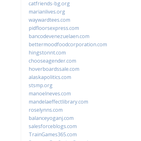
catfriends-bg.org
marianlives.org
waywardtees.com
pidfloorsexpress.com
bancodevenezuelaen.com
bettermoodfoodcorporation.com
hingstonnt.com
chooseagender.com
hoverboardssale.com
alaskapolitics.com
stsmp.org
manoelneves.com
mandelaeffectlibrary.com
roselynns.com
balanceyoganj.com
salesforceblogs.com
TrainGames365.com