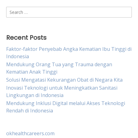
Search
for:
Recent Posts
Faktor-faktor Penyebab Angka Kematian Ibu Tinggi di
Indonesia
Mendukung Orang Tua yang Trauma dengan
Kematian Anak Tinggi
Solusi Mengatasi Kekurangan Obat di Negara Kita
Inovasi Teknologi untuk Meningkatkan Sanitasi
Lingkungan di Indonesia
Mendukung Inklusi Digital melalui Akses Teknologi
Rendah di Indonesia
okhealthcareers.com