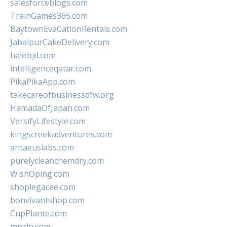
salesforceblogs.com
TrainGames365.com
BaytownEvaCationRentals.com
JabalpurCakeDelivery.com
halobjd.com
intelligenceqatar.com
PikaPikaApp.com
takecareofbusinessdfw.org
HamadaOfJapan.com
VersifyLifestyle.com
kingscreekadventures.com
antaeuslabs.com
purelycleanchemdry.com
WishOping.com
shoplegacee.com
bonvivantshop.com
CupPlante.com
mpzin.com