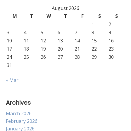
August 2026
M
T
W
T
F
S
S
1
2
3
4
5
6
7
8
9
10
11
12
13
14
15
16
17
18
19
20
21
22
23
24
25
26
27
28
29
30
31
« Mar
Archives
March 2026
February 2026
January 2026