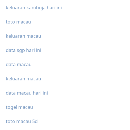
keluaran kamboja hari ini
toto macau
keluaran macau
data sgp hari ini
data macau
keluaran macau
data macau hari ini
togel macau
toto macau 5d