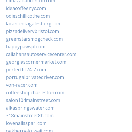
elmazatlanclinton.com
ideacoffeenyc.com
odieschillicothe.com
lacantinitagalesburg.com
pizzadeliverybristol.com
greenstarsmogcheck.com
happypawspl.com
callahansautoservicecenter.com
georgiascornermarket.com
perfectfit24-7.com
portugalprivatedriver.com
von-racer.com
coffeeshopcharleston.com
salon104mainstreet.com
alkaspringswater.com
318mainstreet8h.com
lovenailsspari.com
oakberry-kuwait.com