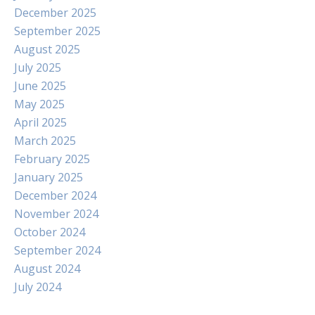
December 2025
September 2025
August 2025
July 2025
June 2025
May 2025
April 2025
March 2025
February 2025
January 2025
December 2024
November 2024
October 2024
September 2024
August 2024
July 2024