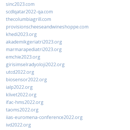
sinc2023.com
scdlqatar2022-qa.com
thecolumbiagrill.com
provisionscheeseandwineshoppe.com
khedi2023.org
akademikgeriatri2023.org
marmarapediatri2023.org
emchie2023.org
girisimselradyoloji2022.org
utcd2022.org
biosensor2022.org
ialp2022.org
klivet2022.org
ifac-hms2022.org
taoms2022.org
iias-euromena-conference2022.org
ivd2022.org