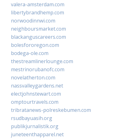
valera-amsterdam.com
libertybrandhemp.com
norwoodinnwi.com
neighboursmarket.com
blackanguscareers.com
bolesfororegon.com
bodega-ole.com
thestreamlinerlounge.com
mestrinorubanofc.com
novelatherton.com
nassvalleygardens.net
electjohnstewart.com
omptourtravels.com
tribratanews-polreskebumen.com
rsudbayuasih.org
publikjurnalistik.org
juneteenthapparel.net