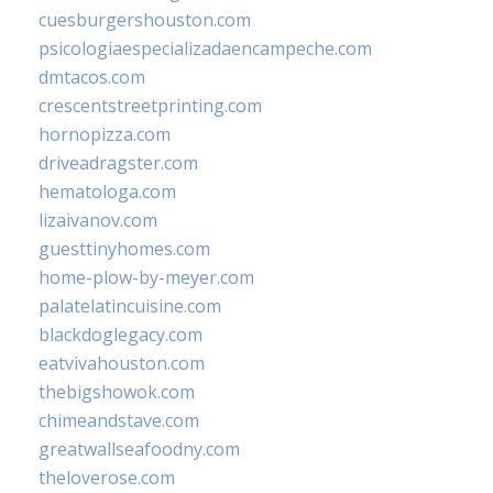
cuesburgershouston.com
psicologiaespecializadaencampeche.com
dmtacos.com
crescentstreetprinting.com
hornopizza.com
driveadragster.com
hematologa.com
lizaivanov.com
guesttinyhomes.com
home-plow-by-meyer.com
palatelatincuisine.com
blackdoglegacy.com
eatvivahouston.com
thebigshowok.com
chimeandstave.com
greatwallseafoodny.com
theloverose.com