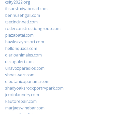
csity2022.org
ibsarstudyabroad.com
bennusehgall.com
tsecincinnati.com
roderconstructiongroup.com
plazabatai.com
hawkscayresort.com
hellonquads.com
diarioanimales.com
decogaleri.com
unavozparadios.com
shoes-vert.com
elbotanicopanama.com
shadyoaksrockportrvpark.com
jccoinlaundry.com
kautorepair.com
marjaeswinebar.com