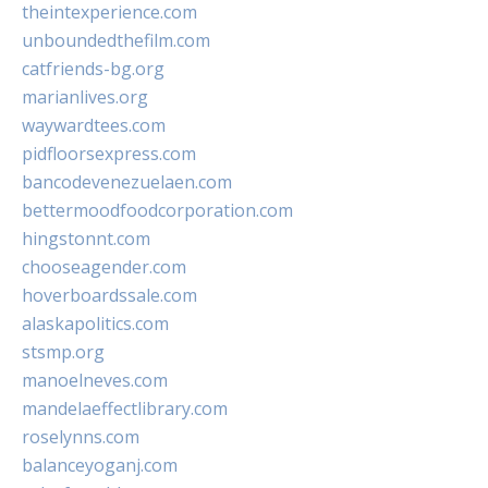
theintexperience.com
unboundedthefilm.com
catfriends-bg.org
marianlives.org
waywardtees.com
pidfloorsexpress.com
bancodevenezuelaen.com
bettermoodfoodcorporation.com
hingstonnt.com
chooseagender.com
hoverboardssale.com
alaskapolitics.com
stsmp.org
manoelneves.com
mandelaeffectlibrary.com
roselynns.com
balanceyoganj.com