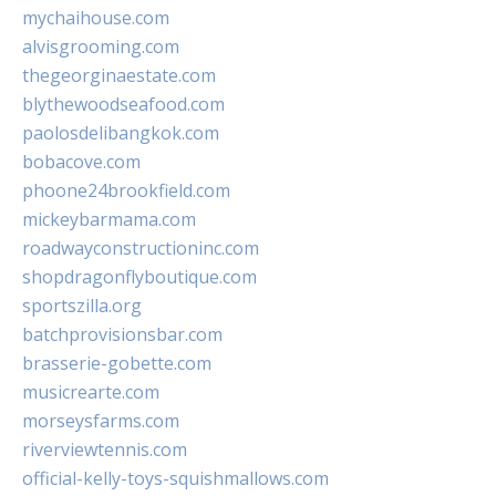
mychaihouse.com
alvisgrooming.com
thegeorginaestate.com
blythewoodseafood.com
paolosdelibangkok.com
bobacove.com
phoone24brookfield.com
mickeybarmama.com
roadwayconstructioninc.com
shopdragonflyboutique.com
sportszilla.org
batchprovisionsbar.com
brasserie-gobette.com
musicrearte.com
morseysfarms.com
riverviewtennis.com
official-kelly-toys-squishmallows.com