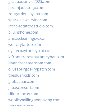
graduacionviu2023.com
pecanjackstogo.com
zengardendayspa.com
sparklejewelryinc.com
ironcladtattoostudio.com
bruinshome.com
annascleaningsvc.com
wolfcitytattoo.com
oysterbayturkeytrot.com
lafronterarestauranteybar.com
lilyandrosetearoom.com
olivesburgberrypatch.com
theslushkids.com
giobastian.com
glpascensori.com
rifloorepoxy.com
woolleymillingandpaving.com
uptonpvd.com