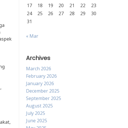
17
18
19
20
21
22
23
24
25
26
27
28
29
30
31
ga
h
« Mar
 aspek
Archives
ang
March 2026
February 2026
January 2026
,
December 2025
September 2025
August 2025
July 2025
June 2025
akat,