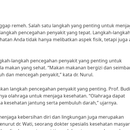
nggap remeh. Salah satu langkah yang penting untuk menja
langkah pencegahan penyakit yang tepat. Langkah-langka
tan Anda tidak hanya melibatkan aspek fisik, tetapi juga
angkah-langkah pencegahan penyakit yang penting untuk
ola makan yang sehat. “Makan makanan bergizi dan seimb
h dan mencegah penyakit,” kata dr. Nurul.
pakan langkah pencegahan penyakit yang penting. Prof. Budi
nya olahraga untuk menjaga kesehatan. “Olahraga dapat
kesehatan jantung serta pembuluh darah,” ujarnya.
menjaga kebersihan diri dan lingkungan juga merupakan
nurut dr. Wati, seorang dokter spesialis kesehatan masyar