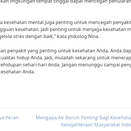
hkan lingkungan tempat tinggal dapat mencegah penulara
ga kesehatan mental juga penting untuk mencegah penyakit
guan kesehatan, jadi penting untuk menjaga kesehatan m
lola stres dengan baik,” kata psikolog Nina.
n penyakit yang penting untuk kesehatan Anda, Anda dap
alitas hidup Anda. Jadi, mulailah sekarang untuk menera
ehidupan sehari-hari Anda. Jangan menunggu sampai peny
 kesehatan Anda.
ya Peran
Mengapa Air Bersih Penting Bagi Kesehat
Kesejahteraan Masyarakat Indo