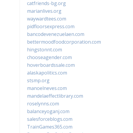
catfriends-bg.org
marianlives.org
waywardtees.com
pidfloorsexpress.com
bancodevenezuelaen.com
bettermoodfoodcorporation.com
hingstonnt.com
chooseagender.com
hoverboardssale.com
alaskapolitics.com
stsmp.org
manoelneves.com
mandelaeffectlibrary.com
roselynns.com
balanceyoganj.com
salesforceblogs.com
TrainGames365.com