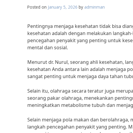
Posted on
January 5, 2026
by
adminman
Pentingnya menjaga kesehatan tidak bisa dia
kesehatan adalah dengan melakukan langkah-
pencegahan penyakit yang penting untuk keseha
mental dan sosial.
Menurut dr. Nurul, seorang ahli kesehatan, l
kesehatan Anda antara lain adalah menjaga p
sangat penting untuk menjaga daya tahan tubu
Selain itu, olahraga secara teratur juga meru
seorang pakar olahraga, menekankan penting
meningkatkan metabolisme tubuh dan menjaga 
Selain menjaga pola makan dan berolahraga, 
langkah pencegahan penyakit yang penting. Me