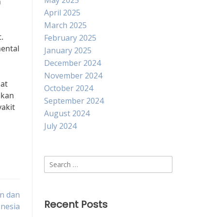
May 2025
n
April 2025
March 2025
.
February 2025
ental
January 2025
December 2024
November 2024
at
October 2024
pkan
September 2024
akit
August 2024
July 2024
Search
for:
an dan
Recent Posts
nesia