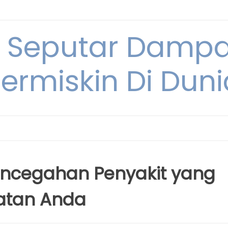
i Seputar Damp
ermiskin Di Duni
ncegahan Penyakit yang
hatan Anda