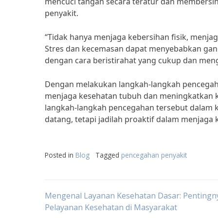
mencuci tangan secara teratur dan membersi
penyakit.
“Tidak hanya menjaga kebersihan fisik, menja
Stres dan kecemasan dapat menyebabkan gang
dengan cara beristirahat yang cukup dan menge
Dengan melakukan langkah-langkah pencegaha
menjaga kesehatan tubuh dan meningkatkan ku
langkah-langkah pencegahan tersebut dalam k
datang, tetapi jadilah proaktif dalam menjaga
Posted in
Blog
Tagged
pencegahan penyakit
Post
Mengenal Layanan Kesehatan Dasar: Pentingn
Pelayanan Kesehatan di Masyarakat