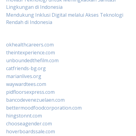
Lingkungan di Indonesia
Mendukung Inklusi Digital melalui Akses Teknologi
Rendah di Indonesia
okhealthcareers.com
theintexperience.com
unboundedthefilm.com
catfriends-bg.org
marianlives.org
waywardtees.com
pidfloorsexpress.com
bancodevenezuelaen.com
bettermoodfoodcorporation.com
hingstonnt.com
chooseagender.com
hoverboardssale.com