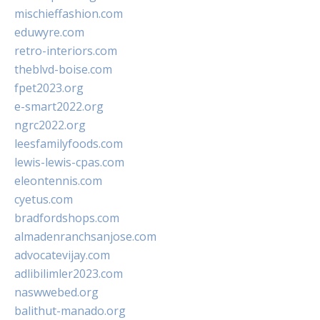
mischieffashion.com
eduwyre.com
retro-interiors.com
theblvd-boise.com
fpet2023.org
e-smart2022.org
ngrc2022.org
leesfamilyfoods.com
lewis-lewis-cpas.com
eleontennis.com
cyetus.com
bradfordshops.com
almadenranchsanjose.com
advocatevijay.com
adlibilimler2023.com
naswwebed.org
balithut-manado.org