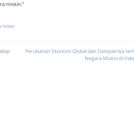
a miskin.”
a miskin
adap
Perubahan Ekonomi Global dan Dampaknya ter
Negara Miskin di Ind