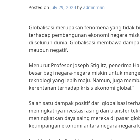
Posted on
July 29, 2024
by
adminman
Globalisasi merupakan fenomena yang tidak bisa
terhadap pembangunan ekonomi negara miskin
di seluruh dunia. Globalisasi membawa dampak
maupun negatif.
Menurut Profesor Joseph Stiglitz, penerima 
besar bagi negara-negara miskin untuk meng
teknologi yang lebih maju. Namun, juga memb
kerentanan terhadap krisis ekonomi global.”
Salah satu dampak positif dari globalisasi t
meningkatnya investasi asing dan transfer te
meningkatkan daya saing mereka di pasar globa
ketimpangan ekonomi antara negara-negara k