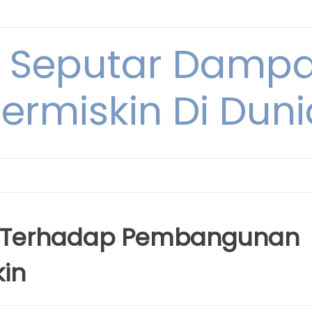
i Seputar Damp
ermiskin Di Duni
si Terhadap Pembangunan
in