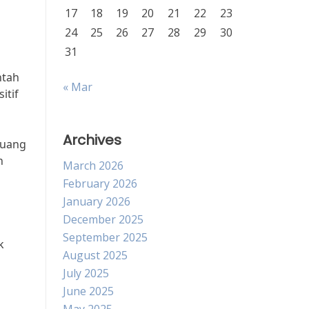
17
18
19
20
21
22
23
24
25
26
27
28
29
30
31
ntah
« Mar
itif
Archives
luang
n
March 2026
February 2026
January 2026
December 2025
September 2025
k
August 2025
n
July 2025
June 2025