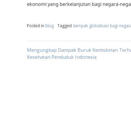
ekonomi yang berkelanjutan bagi negara-negar
Posted in
Blog
Tagged
dampak globalisasi bagi negar
Post
Mengungkap Dampak Buruk Kemiskinan Terh
Kesehatan Penduduk Indonesia
navigation