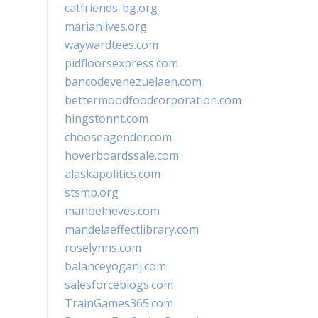
catfriends-bg.org
marianlives.org
waywardtees.com
pidfloorsexpress.com
bancodevenezuelaen.com
bettermoodfoodcorporation.com
hingstonnt.com
chooseagender.com
hoverboardssale.com
alaskapolitics.com
stsmp.org
manoelneves.com
mandelaeffectlibrary.com
roselynns.com
balanceyoganj.com
salesforceblogs.com
TrainGames365.com