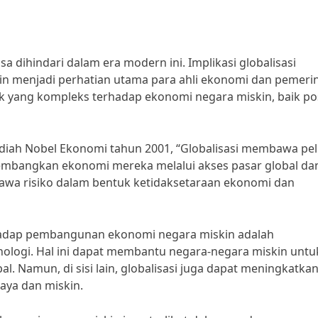
 dihindari dalam era modern ini. Implikasi globalisasi
 menjadi perhatian utama para ahli ekonomi dan pemeri
 yang kompleks terhadap ekonomi negara miskin, baik pos
Hadiah Nobel Ekonomi tahun 2001, “Globalisasi membawa pe
embangkan ekonomi mereka melalui akses pasar global da
awa risiko dalam bentuk ketidaksetaraan ekonomi dan
erhadap pembangunan ekonomi negara miskin adalah
knologi. Hal ini dapat membantu negara-negara miskin untu
l. Namun, di sisi lain, globalisasi juga dapat meningkatka
aya dan miskin.