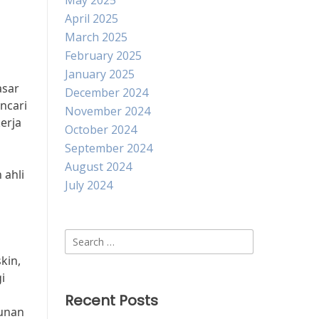
May 2025
April 2025
March 2025
February 2025
January 2025
asar
December 2024
ncari
November 2024
erja
October 2024
September 2024
August 2024
 ahli
July 2024
Search
for:
kin,
i
Recent Posts
gunan