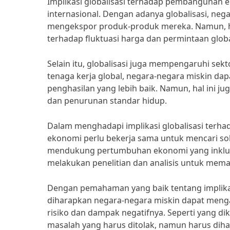
Implikasi globalisasi terhadap pembangunan 
internasional. Dengan adanya globalisasi, ne
mengekspor produk-produk mereka. Namun, ha
terhadap fluktuasi harga dan permintaan globa
Selain itu, globalisasi juga mempengaruhi sek
tenaga kerja global, negara-negara miskin da
penghasilan yang lebih baik. Namun, hal ini j
dan penurunan standar hidup.
Dalam menghadapi implikasi globalisasi terh
ekonomi perlu bekerja sama untuk mencari so
mendukung pertumbuhan ekonomi yang inklusif
melakukan penelitian dan analisis untuk mem
Dengan pemahaman yang baik tentang implika
diharapkan negara-negara miskin dapat menga
risiko dan dampak negatifnya. Seperti yang di
masalah yang harus ditolak, namun harus dih