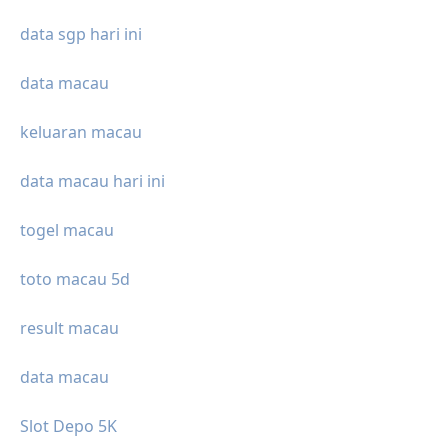
data sgp hari ini
data macau
keluaran macau
data macau hari ini
togel macau
toto macau 5d
result macau
data macau
Slot Depo 5K