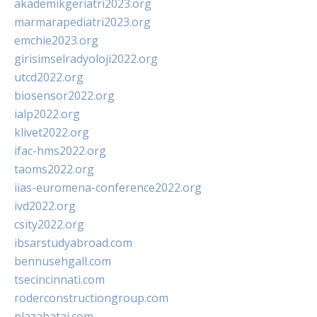
akademikgeriatri2023.org
marmarapediatri2023.org
emchie2023.org
girisimselradyoloji2022.org
utcd2022.org
biosensor2022.org
ialp2022.org
klivet2022.org
ifac-hms2022.org
taoms2022.org
iias-euromena-conference2022.org
ivd2022.org
csity2022.org
ibsarstudyabroad.com
bennusehgall.com
tsecincinnati.com
roderconstructiongroup.com
plazabatai.com