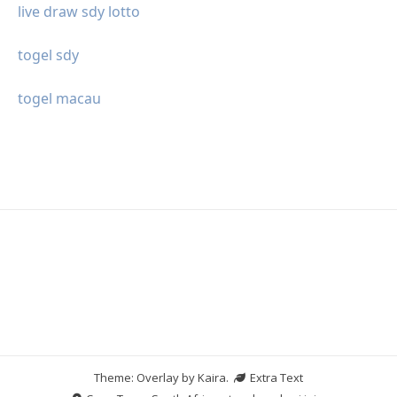
live draw sdy lotto
togel sdy
togel macau
Theme: Overlay by
Kaira
.
Extra Text