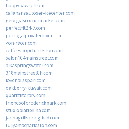
happypawspl.com
callahansautoservicecenter.com
georgiascornermarket.com
perfectfit24-7.com
portugalprivatedriver.com
von-racer.com
coffeeshopcharleston.com
salon104mainstreet.com
alkaspringswater.com
318mainstreet8h.com
lovenailsspari.com
oakberry-kuwait.com
quartzliterary.com
friendsofbroderickpark.com
studiopiattellina.com
jannagrillspringfield.com
fujiyamacharleston.com