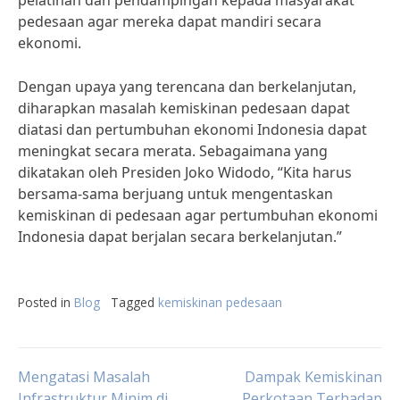
pelatihan dan pendampingan kepada masyarakat
pedesaan agar mereka dapat mandiri secara
ekonomi.
Dengan upaya yang terencana dan berkelanjutan,
diharapkan masalah kemiskinan pedesaan dapat
diatasi dan pertumbuhan ekonomi Indonesia dapat
meningkat secara merata. Sebagaimana yang
dikatakan oleh Presiden Joko Widodo, “Kita harus
bersama-sama berjuang untuk mengentaskan
kemiskinan di pedesaan agar pertumbuhan ekonomi
Indonesia dapat berjalan secara berkelanjutan.”
Posted in
Blog
Tagged
kemiskinan pedesaan
Post
Mengatasi Masalah
Dampak Kemiskinan
Infrastruktur Minim di
Perkotaan Terhadap