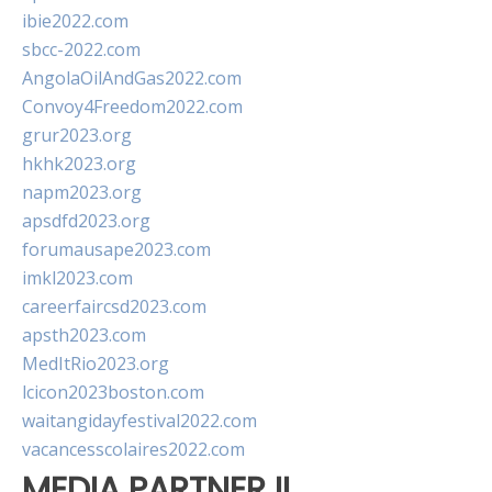
ibie2022.com
sbcc-2022.com
AngolaOilAndGas2022.com
Convoy4Freedom2022.com
grur2023.org
hkhk2023.org
napm2023.org
apsdfd2023.org
forumausape2023.com
imkl2023.com
careerfaircsd2023.com
apsth2023.com
MedItRio2023.org
lcicon2023boston.com
waitangidayfestival2022.com
vacancesscolaires2022.com
MEDIA PARTNER II