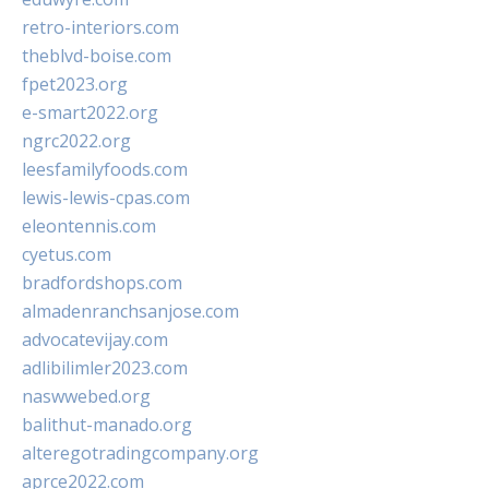
retro-interiors.com
theblvd-boise.com
fpet2023.org
e-smart2022.org
ngrc2022.org
leesfamilyfoods.com
lewis-lewis-cpas.com
eleontennis.com
cyetus.com
bradfordshops.com
almadenranchsanjose.com
advocatevijay.com
adlibilimler2023.com
naswwebed.org
balithut-manado.org
alteregotradingcompany.org
aprce2022.com