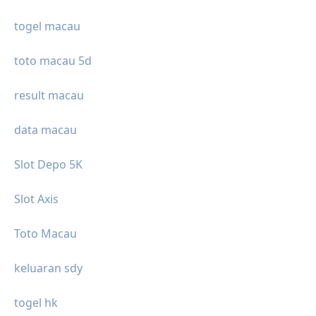
togel macau
toto macau 5d
result macau
data macau
Slot Depo 5K
Slot Axis
Toto Macau
keluaran sdy
togel hk