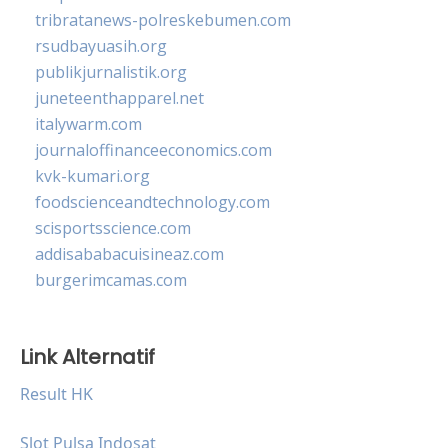
tribratanews-polreskebumen.com
rsudbayuasih.org
publikjurnalistik.org
juneteenthapparel.net
italywarm.com
journaloffinanceeconomics.com
kvk-kumari.org
foodscienceandtechnology.com
scisportsscience.com
addisababacuisineaz.com
burgerimcamas.com
Link Alternatif
Result HK
Slot Pulsa Indosat