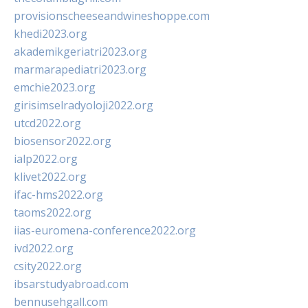
provisionscheeseandwineshoppe.com
khedi2023.org
akademikgeriatri2023.org
marmarapediatri2023.org
emchie2023.org
girisimselradyoloji2022.org
utcd2022.org
biosensor2022.org
ialp2022.org
klivet2022.org
ifac-hms2022.org
taoms2022.org
iias-euromena-conference2022.org
ivd2022.org
csity2022.org
ibsarstudyabroad.com
bennusehgall.com