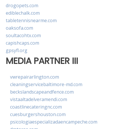
drogopets.com
ediblechalk.com
tabletennisnearme.com
oaksofa.com
soultacohtx.com
capishcaps.com
gpsyfl.org
MEDIA PARTNER III
vwrepairarlington.com
cleaningservicebaltimore-md.com
beckslandscapeandfence.com
vistaaltadelveramendi.com
coastlinecateringnc.com
cuesburgershouston.com
psicologiaespecializadaencampeche.com