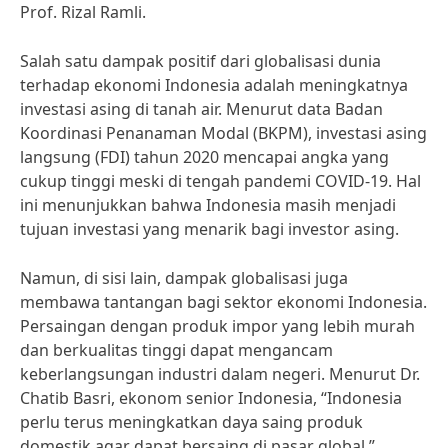
Prof. Rizal Ramli.
Salah satu dampak positif dari globalisasi dunia
terhadap ekonomi Indonesia adalah meningkatnya
investasi asing di tanah air. Menurut data Badan
Koordinasi Penanaman Modal (BKPM), investasi asing
langsung (FDI) tahun 2020 mencapai angka yang
cukup tinggi meski di tengah pandemi COVID-19. Hal
ini menunjukkan bahwa Indonesia masih menjadi
tujuan investasi yang menarik bagi investor asing.
Namun, di sisi lain, dampak globalisasi juga
membawa tantangan bagi sektor ekonomi Indonesia.
Persaingan dengan produk impor yang lebih murah
dan berkualitas tinggi dapat mengancam
keberlangsungan industri dalam negeri. Menurut Dr.
Chatib Basri, ekonom senior Indonesia, “Indonesia
perlu terus meningkatkan daya saing produk
domestik agar dapat bersaing di pasar global.”