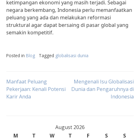
ketimpangan ekonomi yang masih terjadi. Sebagai
negara berkembang, Indonesia perlu memanfaatkan
peluang yang ada dan melakukan reformasi
struktural agar dapat bersaing di pasar global yang
semakin kompetitif.
Posted in
Blog
Tagged
globalisasi dunia
Post
Manfaat Peluang
Mengenali Isu Globalisasi
Pekerjaan: Kenali Potensi
Dunia dan Pengaruhnya di
Karir Anda
Indonesia
navigation
August 2026
M
T
W
T
F
S
S