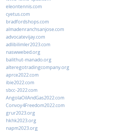
eleontennis.com
cyetus.com
bradfordshops.com
almadenranchsanjose.com
advocatevijay.com
adlibilimler2023.com
naswwebed.org
balithut-manado.org
alteregotradingcompany.org
aprce2022.com
ibie2022.com
sbcc-2022.com
AngolaOilAndGas2022.com
Convoy4Freedom2022.com
grur2023.org
hkhk2023.org
napm2023.org