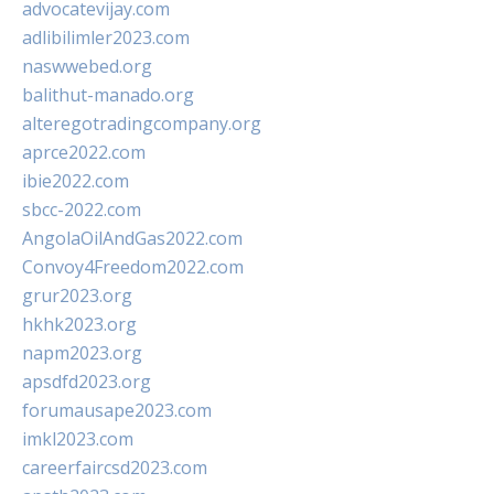
advocatevijay.com
adlibilimler2023.com
naswwebed.org
balithut-manado.org
alteregotradingcompany.org
aprce2022.com
ibie2022.com
sbcc-2022.com
AngolaOilAndGas2022.com
Convoy4Freedom2022.com
grur2023.org
hkhk2023.org
napm2023.org
apsdfd2023.org
forumausape2023.com
imkl2023.com
careerfaircsd2023.com