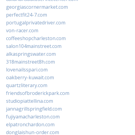
georgiascornermarket.com
perfectfit24-7.com
portugalprivatedriver.com
von-racer.com
coffeeshopcharleston.com
salon104mainstreet.com
alkaspringswater.com
318mainstreet8h.com
lovenailsspari.com
oakberry-kuwait.com
quartzliterary.com
friendsofbroderickpark.com
studiopiattellina.com
jannagrillspringfield.com
fujiyamacharleston.com
elpatronchardon.com
donglaishun-order.com