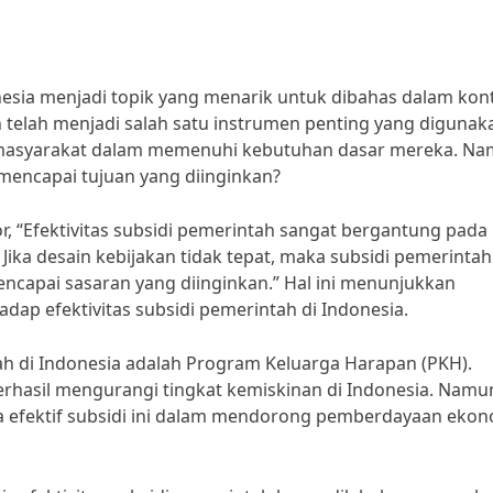
donesia menjadi topik yang menarik untuk dibahas dalam kon
 telah menjadi salah satu instrumen penting yang digunak
masyarakat dalam memenuhi kebutuhan dasar mereka. Na
 mencapai tujuan yang diinginkan?
r, “Efektivitas subsidi pemerintah sangat bergantung pada
Jika desain kebijakan tidak tepat, maka subsidi pemerintah
ncapai sasaran yang diinginkan.” Hal ini menunjukkan
ap efektivitas subsidi pemerintah di Indonesia.
tah di Indonesia adalah Program Keluarga Harapan (PKH).
erhasil mengurangi tingkat kemiskinan di Indonesia. Namu
efektif subsidi ini dalam mendorong pemberdayaan ekon