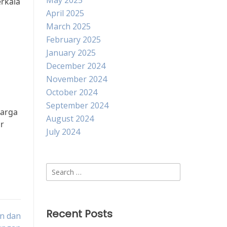
May 2025
erkala
April 2025
March 2025
February 2025
January 2025
December 2024
November 2024
October 2024
September 2024
warga
August 2024
r
July 2024
Search
for:
Recent Posts
n dan