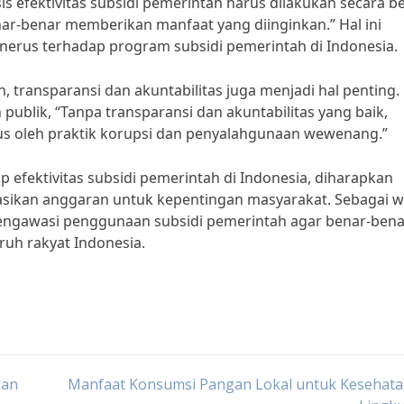
is efektivitas subsidi pemerintah harus dilakukan secara b
ar-benar memberikan manfaat yang diinginkan.” Hal ini
nerus terhadap program subsidi pemerintah di Indonesia.
 transparansi dan akuntabilitas juga menjadi hal penting.
ublik, “Tanpa transparansi dan akuntabilitas yang baik,
erus oleh praktik korupsi dan penyalahgunaan wewenang.”
efektivitas subsidi pemerintah di Indonesia, diharapkan
kasikan anggaran untuk kepentingan masyarakat. Sebagai 
mengawasi penggunaan subsidi pemerintah agar benar-bena
uh rakyat Indonesia.
dan
Manfaat Konsumsi Pangan Lokal untuk Kesehata