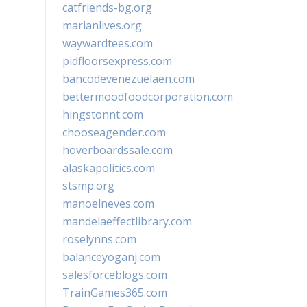
catfriends-bg.org
marianlives.org
waywardtees.com
pidfloorsexpress.com
bancodevenezuelaen.com
bettermoodfoodcorporation.com
hingstonnt.com
chooseagender.com
hoverboardssale.com
alaskapolitics.com
stsmp.org
manoelneves.com
mandelaeffectlibrary.com
roselynns.com
balanceyoganj.com
salesforceblogs.com
TrainGames365.com