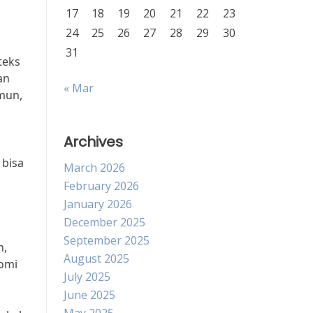
17
18
19
20
21
22
23
24
25
26
27
28
29
30
31
teks
an
« Mar
mun,
Archives
 bisa
March 2026
February 2026
January 2026
December 2025
September 2025
n,
August 2025
omi
July 2025
June 2025