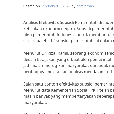
Posted on
February 19, 2026
by
adminman
Analisis Efektivitas Subsidi Pemerintah di In
kebijakan ekonomi negara. Subsidi pemerintah
oleh pemerintah Indonesia untuk membantu 
seberapa efektif subsidi pemerintah ini dalam
Menurut Dr. Rizal Ramli, seorang ekonom senio
desain kebijakan yang dibuat oleh pemerintah. 
jadi malah merugikan masyarakat dan tidak me
pentingnya melakukan analisis mendalam terhad
Salah satu contoh efektivitas subsidi pemerin
Menurut data Kementerian Sosial, PKH telah b
masih banyak yang mempertanyakan seberapa 
masyarakat.