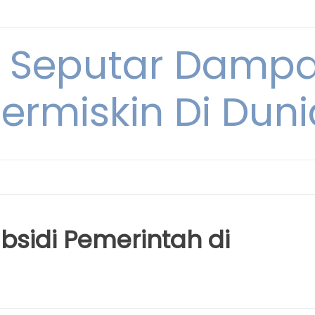
i Seputar Damp
ermiskin Di Duni
Subsidi Pemerintah di