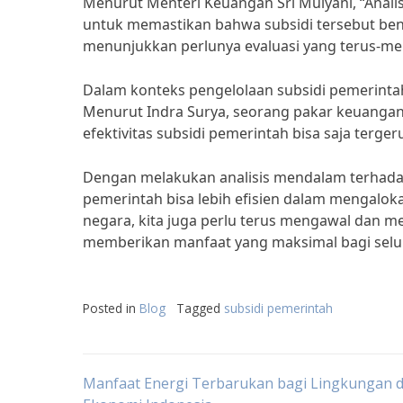
Menurut Menteri Keuangan Sri Mulyani, “Analis
untuk memastikan bahwa subsidi tersebut ben
menunjukkan perlunya evaluasi yang terus-me
Dalam konteks pengelolaan subsidi pemerintah,
Menurut Indra Surya, seorang pakar keuangan p
efektivitas subsidi pemerintah bisa saja terg
Dengan melakukan analisis mendalam terhadap 
pemerintah bisa lebih efisien dalam mengalo
negara, kita juga perlu terus mengawal dan 
memberikan manfaat yang maksimal bagi selur
Posted in
Blog
Tagged
subsidi pemerintah
Post
Manfaat Energi Terbarukan bagi Lingkungan 