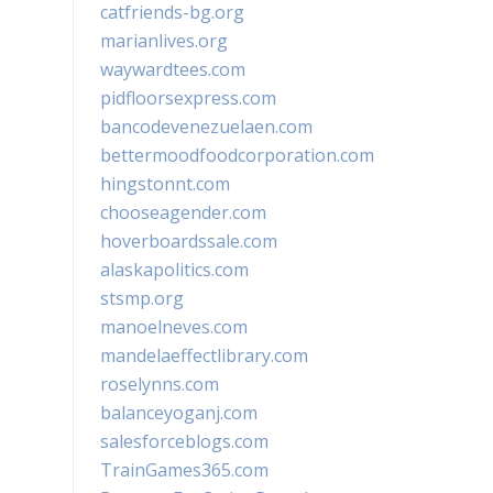
catfriends-bg.org
marianlives.org
waywardtees.com
pidfloorsexpress.com
bancodevenezuelaen.com
bettermoodfoodcorporation.com
hingstonnt.com
chooseagender.com
hoverboardssale.com
alaskapolitics.com
stsmp.org
manoelneves.com
mandelaeffectlibrary.com
roselynns.com
balanceyoganj.com
salesforceblogs.com
TrainGames365.com