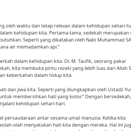
g oleh waktu dan tetap relevan dalam kehidupan sehari-ha
dalam kehidupan kita. Pertama-tama, sedekah merupakan 
utuhkan. Seperti yang dikatakan oleh Nabi Muhammad S
mana air memadamkan api.”
kah dalam kehidupan kita. Dr. M. Taufik, seorang pakar
h, kita membuka pintu rezeki yang lebih luas dari Allah 
an keberkahan dalam hidup kita.
ati dan jiwa kita. Seperti yang diungkapkan oleh Ustadz Yu
untuk membersihkan hati yang kotor.” Dengan bersedekah,
jalani kehidupan sehari-hari.
li persaudaraan antar sesama umat manusia. Ketika kita
olah-olah menyatukan hati kita dengan mereka. Hal ini ju