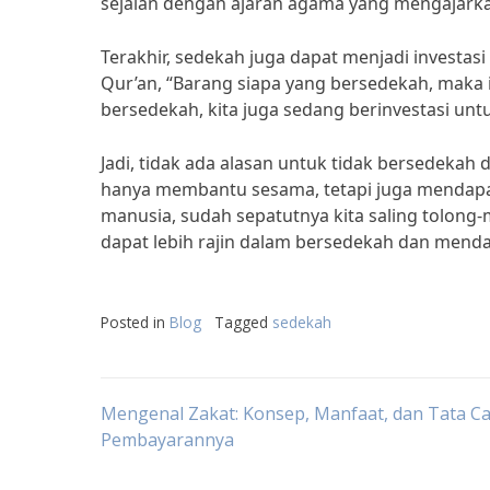
sejalan dengan ajaran agama yang mengajarka
Terakhir, sedekah juga dapat menjadi investasi
Qur’an, “Barang siapa yang bersedekah, maka i
bersedekah, kita juga sedang berinvestasi unt
Jadi, tidak ada alasan untuk tidak bersedekah
hanya membantu sesama, tetapi juga mendapatk
manusia, sudah sepatutnya kita saling tolon
dapat lebih rajin dalam bersedekah dan menda
Posted in
Blog
Tagged
sedekah
Post
Mengenal Zakat: Konsep, Manfaat, dan Tata C
Pembayarannya
navigation