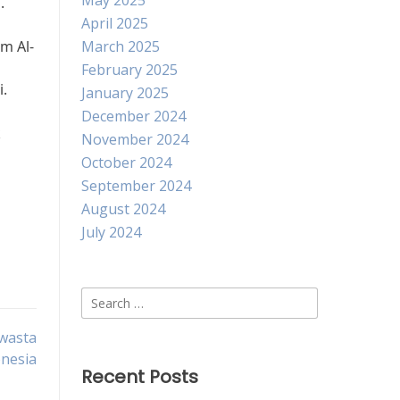
May 2025
.
April 2025
m Al-
March 2025
February 2025
i.
January 2025
December 2024
k
November 2024
October 2024
September 2024
August 2024
July 2024
Search
for:
wasta
onesia
Recent Posts