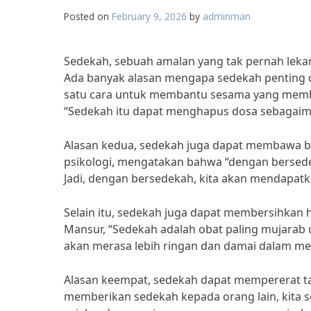
Posted on
February 9, 2026
by
adminman
Sedekah, sebuah amalan yang tak pernah lekan
Ada banyak alasan mengapa sedekah penting 
satu cara untuk membantu sesama yang memb
“Sedekah itu dapat menghapus dosa sebagai
Alasan kedua, sedekah juga dapat membawa ber
psikologi, mengatakan bahwa “dengan bersedeka
Jadi, dengan bersedekah, kita akan mendapatk
Selain itu, sedekah juga dapat membersihkan h
Mansur, “Sedekah adalah obat paling mujarab 
akan merasa lebih ringan dan damai dalam men
Alasan keempat, sedekah dapat mempererat ta
memberikan sedekah kepada orang lain, kita se