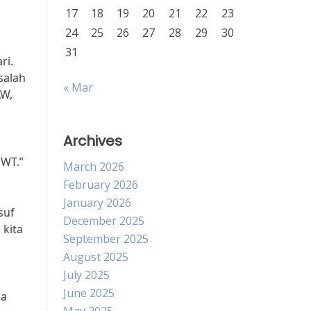
17
18
19
20
21
22
23
24
25
26
27
28
29
30
31
ri.
salah
« Mar
AW,
Archives
SWT.”
March 2026
February 2026
January 2026
suf
December 2025
 kita
September 2025
August 2025
July 2025
June 2025
ga