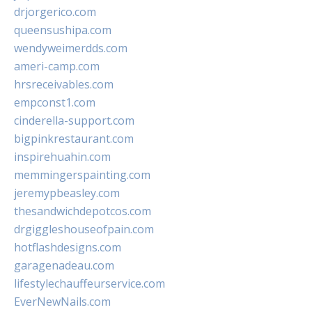
drjorgerico.com
queensushipa.com
wendyweimerdds.com
ameri-camp.com
hrsreceivables.com
empconst1.com
cinderella-support.com
bigpinkrestaurant.com
inspirehuahin.com
memmingerspainting.com
jeremypbeasley.com
thesandwichdepotcos.com
drgiggleshouseofpain.com
hotflashdesigns.com
garagenadeau.com
lifestylechauffeurservice.com
EverNewNails.com