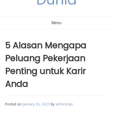
Menu
5 Alasan Mengapa
Peluang Pekerjaan
Penting untuk Karir
Anda
Posted on
January 26, 2025
by
adminman