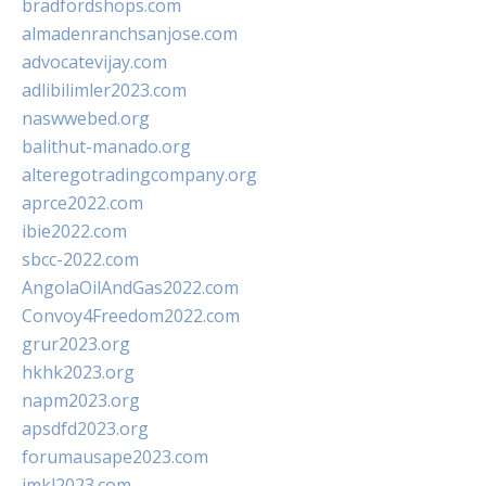
bradfordshops.com
almadenranchsanjose.com
advocatevijay.com
adlibilimler2023.com
naswwebed.org
balithut-manado.org
alteregotradingcompany.org
aprce2022.com
ibie2022.com
sbcc-2022.com
AngolaOilAndGas2022.com
Convoy4Freedom2022.com
grur2023.org
hkhk2023.org
napm2023.org
apsdfd2023.org
forumausape2023.com
imkl2023.com