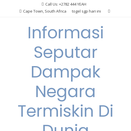
Skip
Call Us: +2782 444 YEAH
to
Cape Town, South Africa
togel sgp hari ini
content
Informasi
Seputar
Dampak
Negara
Termiskin Di
Dunia