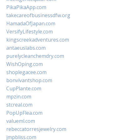
PikaPikaApp.com
takecareofbusinessdfw.org
HamadaOfJapan.com
VersifyLifestyle.com
kingscreekadventures.com
antaeuslabs.com
purelycleanchemdry.com
WishOping.com
shoplegacee.com
bonvivantshop.com
CupPlante.com
mpzin.com
stcreal.com
PopUpFlea.com
valueml.com
rebeccatorresjewelry.com
jmpbliss.com