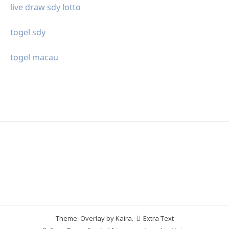
live draw sdy lotto
togel sdy
togel macau
Theme: Overlay by
Kaira
.
Extra Text