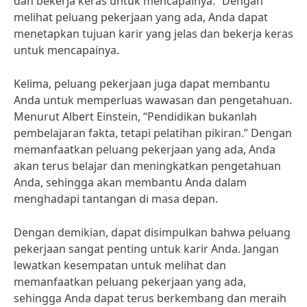
dan bekerja keras untuk mencapainya.” Dengan
melihat peluang pekerjaan yang ada, Anda dapat
menetapkan tujuan karir yang jelas dan bekerja keras
untuk mencapainya.
Kelima, peluang pekerjaan juga dapat membantu
Anda untuk memperluas wawasan dan pengetahuan.
Menurut Albert Einstein, “Pendidikan bukanlah
pembelajaran fakta, tetapi pelatihan pikiran.” Dengan
memanfaatkan peluang pekerjaan yang ada, Anda
akan terus belajar dan meningkatkan pengetahuan
Anda, sehingga akan membantu Anda dalam
menghadapi tantangan di masa depan.
Dengan demikian, dapat disimpulkan bahwa peluang
pekerjaan sangat penting untuk karir Anda. Jangan
lewatkan kesempatan untuk melihat dan
memanfaatkan peluang pekerjaan yang ada,
sehingga Anda dapat terus berkembang dan meraih