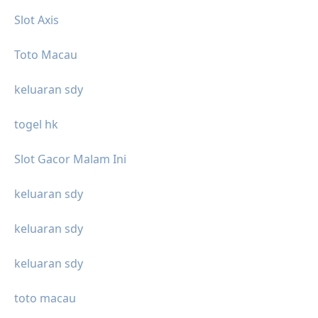
Slot Axis
Toto Macau
keluaran sdy
togel hk
Slot Gacor Malam Ini
keluaran sdy
keluaran sdy
keluaran sdy
toto macau