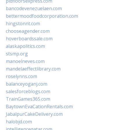
pidfloorsexpress.com
bancodevenezuelaen.com
bettermoodfoodcorporation.com
hingstonnt.com
chooseagender.com
hoverboardssale.com
alaskapolitics.com
stsmp.org
manoelneves.com
mandelaeffectlibrary.com
roselynns.com
balanceyoganj.com
salesforceblogs.com
TrainGames365.com
BaytownEvaCationRentals.com
JabalpurCakeDelivery.com
halobjd.com
intelligenceqatar.com