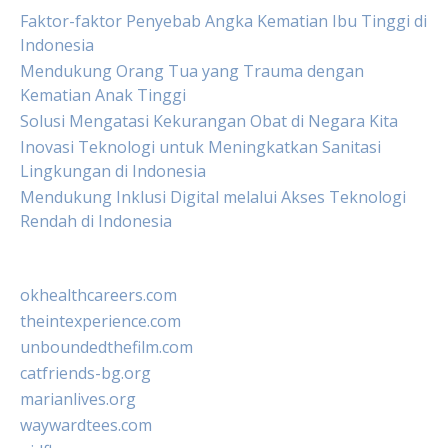
Faktor-faktor Penyebab Angka Kematian Ibu Tinggi di
Indonesia
Mendukung Orang Tua yang Trauma dengan
Kematian Anak Tinggi
Solusi Mengatasi Kekurangan Obat di Negara Kita
Inovasi Teknologi untuk Meningkatkan Sanitasi
Lingkungan di Indonesia
Mendukung Inklusi Digital melalui Akses Teknologi
Rendah di Indonesia
okhealthcareers.com
theintexperience.com
unboundedthefilm.com
catfriends-bg.org
marianlives.org
waywardtees.com