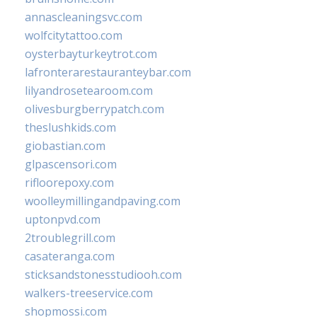
annascleaningsvc.com
wolfcitytattoo.com
oysterbayturkeytrot.com
lafronterarestauranteybar.com
lilyandrosetearoom.com
olivesburgberrypatch.com
theslushkids.com
giobastian.com
glpascensori.com
rifloorepoxy.com
woolleymillingandpaving.com
uptonpvd.com
2troublegrill.com
casateranga.com
sticksandstonesstudiooh.com
walkers-treeservice.com
shopmossi.com