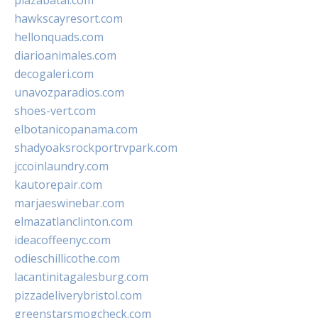
plazabatai.com
hawkscayresort.com
hellonquads.com
diarioanimales.com
decogaleri.com
unavozparadios.com
shoes-vert.com
elbotanicopanama.com
shadyoaksrockportrvpark.com
jccoinlaundry.com
kautorepair.com
marjaeswinebar.com
elmazatlanclinton.com
ideacoffeenyc.com
odieschillicothe.com
lacantinitagalesburg.com
pizzadeliverybristol.com
greenstarsmogcheck.com