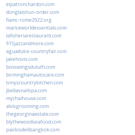
elpatronchardon.com
donglaishun-order.com
fiamc-rome2022.org
mariceworldessentials.com
lafisheriarestaurant.com
915jazzandmore.com
aguadulce-countryfair.com
jakehovis.com
bosswingsduluth.com
birminghamautocare.com
tonyscountrykitchen.com
jbellasnailspa.com
mychaihouse.com
alvisgrooming.com
thegeorginaestate.com
blythewoodseafood.com
paolosdelibangkok.com